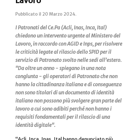
Lavoro
Pubblicato il
20 Marzo 2024
.
I Patronati del Ce.Pa (Acli, Inas, Inca, Ital)
chiedono un intervento urgente al Ministero del
Lavoro, in raccordo con AGID e Inps, per risolvere
le criticità legate al rilascio dello SPID per il
servizio di Patronato svolto nelle sedi all’estero.
"Da oltre un anno - spiegano in una nota
conglunta - gli operatori di Patronato che non
hanno la cittadinanza italiana e di conseguenza
non sono titolari di un documento di identità
italiano non possono più svolgere gran parte del
lavoro a cui sono adibiti perché non hanno i
requisiti fondamentali per il rilascio di una
identità digitale".
“Acli, Inca, Inas, Ital hanno denunciato più