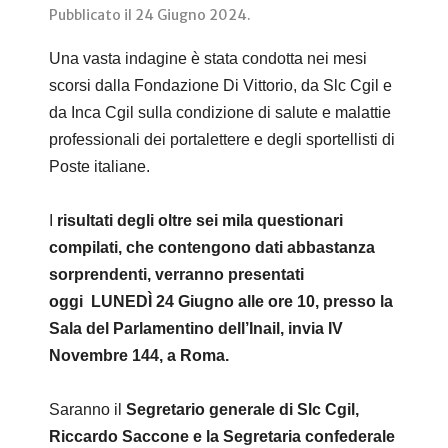
Pubblicato il
24 Giugno 2024
.
Una vasta indagine è stata condotta nei mesi
scorsi dalla Fondazione Di Vittorio, da Slc Cgil e
da Inca Cgil sulla condizione di salute e malattie
professionali dei portalettere e degli sportellisti di
Poste italiane.
I
risultati degli oltre sei mila questionari
compilati, che contengono dati abbastanza
sorprendenti, verranno presentati
oggi
LUNEDÌ 24 Giugno alle ore 10
, presso la
Sala del Parlamentino dell’Inail, in
via IV
Novembre 144, a Roma
.
Saranno il
Segretario generale di Slc Cgil,
Riccardo Saccone e la Segretaria confederale