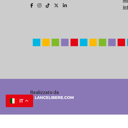
Mi
in
Realizzato da
IT