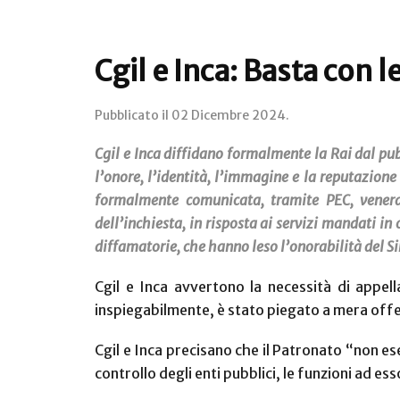
Cgil e Inca: Basta con
Pubblicato il
02 Dicembre 2024
.
Cgil e Inca diffidano formalmente la Rai dal pubb
l’onore, l’identità, l’immagine e la reputazione
formalmente comunicata, tramite PEC, venerdì
dell’inchiesta, in risposta ai servizi mandati i
diffamatorie, che hanno leso l’onorabilità del S
Cgil e Inca avvertono la necessità di appell
inspiegabilmente, è stato piegato a mera offesa
Cgil e Inca precisano che il Patronato “non ese
controllo degli enti pubblici, le funzioni ad es