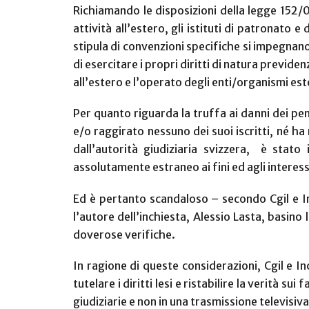
Richiamando le disposizioni della legge 152/01
attività all’estero, gli istituti di patronato
stipula di convenzioni specifiche si impegnan
di esercitare i propri diritti di natura previde
all’estero e l’operato degli enti/organismi e
Per quanto riguarda la truffa ai danni dei pen
e/o raggirato nessuno dei suoi iscritti, né h
dall’autorità giudiziaria svizzera,
è stato 
assolutamente estraneo ai fini ed agli interessi
Ed è pertanto scandaloso – secondo Cgil e I
l’autore dell’inchiesta, Alessio Lasta, basino
doverose verifiche.
In ragione di queste considerazioni, Cgil e In
tutelare i diritti lesi e ristabilire la verità s
giudiziarie e non in una trasmissione televisiva