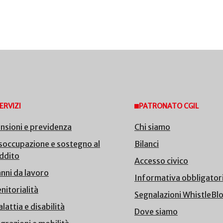
ERVIZI
PATRONATO CGIL
nsioni e previdenza
Chi siamo
soccupazione e sostegno al
Bilanci
ddito
Accesso civico
nni da lavoro
Informativa obbligator
nitorialità
Segnalazioni WhistleBl
lattia e disabilità
Dove siamo