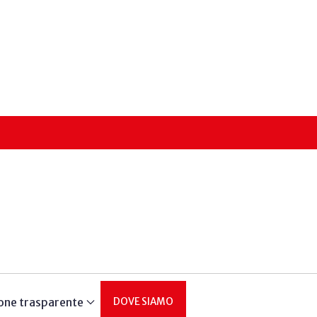
one trasparente
DOVE SIAMO