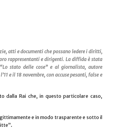
ie, atti e documenti che possano ledere i diritti,
ro rappresentanti e dirigenti. La diffida è stata
Lo stato delle cose” e al giornalista, autore
’11 e il 18 novembre, con accuse pesanti, false e
to dalla Rai che, in questo particolare caso,
 legittimamente e in modo trasparente e sotto il
itte”.