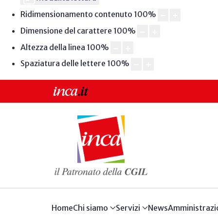
Ridimensionamento contenuto
100
%
Dimensione del carattere
100
%
Altezza della linea
100
%
Spaziatura delle lettere
100
%
Home
Chi siamo
Servizi
News
Amministrazi