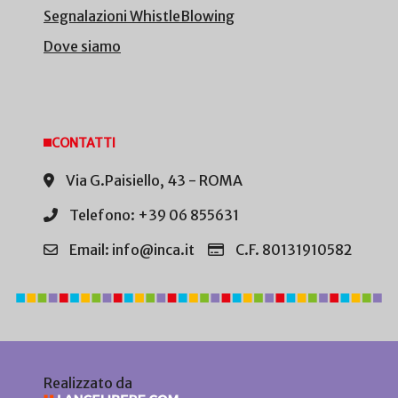
Segnalazioni WhistleBlowing
Dove siamo
CONTATTI
Via G.Paisiello, 43 - ROMA
Telefono: +39 06 855631
Email: info@inca.it
C.F. 80131910582
Realizzato da