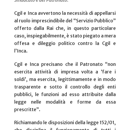
Sindacato e del Patronato.
Cgil e Inca avvertono la necessità di appellarsi
al ruolo imprescindibile del “Servizio Pubblico”
offerto dalla Rai che, in questo particolare
caso, inspiegabilmente, è stato piegato a mera
offesa e dileggio politico contro la Cgil e
l’Inca.
Cgil e Inca precisano che il Patronato “non
esercita attività di impresa volta a ‘fare i
soldi’, ma esercita, legittimamente e in modo
trasparente e sotto il controllo degli enti
pubblici, le funzioni ad esso attribuite dalla
legge nelle modalità e forme da essa
prescritte”.
Richiamando le disposizioni della legge 152/01,
che disciplina il funzionamento di tutti i