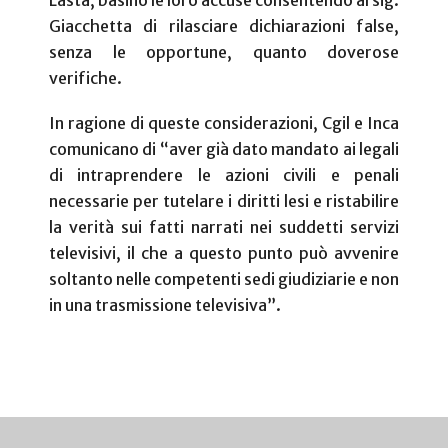
Lasta, basino le loro accuse consentendo al sig.
Giacchetta di rilasciare dichiarazioni false,
senza le opportune, quanto doverose
verifiche.
In ragione di queste considerazioni, Cgil e Inca
comunicano di “aver già dato mandato ai legali
di intraprendere le azioni civili e penali
necessarie per tutelare i diritti lesi e ristabilire
la verità sui fatti narrati nei suddetti servizi
televisivi, il che a questo punto può avvenire
soltanto nelle competenti sedi giudiziarie e non
in una trasmissione televisiva”.