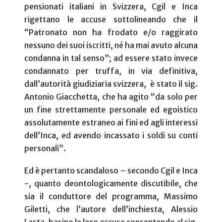
pensionati italiani in Svizzera, Cgil e Inca
rigettano le accuse sottolineando che il
“Patronato non ha frodato e/o raggirato
nessuno dei suoi iscritti, né ha mai avuto alcuna
condanna in tal senso”; ad essere stato invece
condannato per truffa, in via definitiva,
dall’autorità giudiziaria svizzera,
è stato il sig.
Antonio Giacchetta, che ha agito “da solo per
un fine strettamente personale ed egoistico
assolutamente estraneo ai fini ed agli interessi
dell’Inca, ed avendo incassato i soldi su conti
personali”.
Ed è pertanto scandaloso – secondo Cgil e Inca
-, quanto deontologicamente discutibile, che
sia il conduttore del programma, Massimo
Giletti, che l’autore dell’inchiesta, Alessio