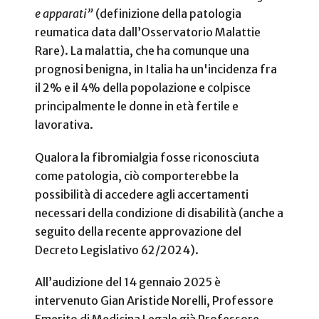
e apparati”
(definizione della patologia
reumatica data dall’Osservatorio Malattie
Rare). La malattia, che ha comunque una
prognosi benigna, in Italia ha un'incidenza fra
il 2% e il 4% della popolazione e colpisce
principalmente le donne in età fertile e
lavorativa.
Qualora la fibromialgia fosse riconosciuta
come patologia, ciò comporterebbe la
possibilità di accedere agli accertamenti
necessari della condizione di disabilità (anche a
seguito della recente approvazione del
Decreto Legislativo 62/2024).
All’audizione del 14 gennaio 2025 è
intervenuto Gian Aristide Norelli, Professore
Emerito di Medicina Legale già Professore