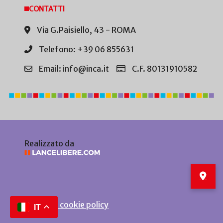
CONTATTI
Via G.Paisiello, 43 - ROMA
Telefono: +39 06 855631
Email: info@inca.it
C.F. 80131910582
Realizzato da
Privacy e cookie policy
IT