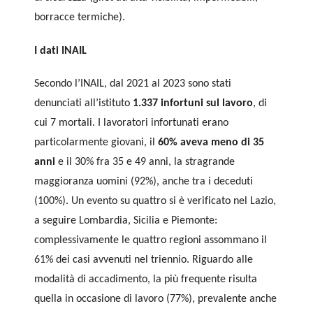
borracce termiche).
I dati INAIL
Secondo l’INAIL, dal 2021 al 2023 sono stati
denunciati all’istituto
1.337 infortuni sul lavoro
, di
cui 7 mortali. I lavoratori infortunati erano
particolarmente giovani, il
60% aveva meno di 35
anni
e il 30% fra 35 e 49 anni, la stragrande
maggioranza uomini (92%), anche tra i deceduti
(100%). Un evento su quattro si è verificato nel Lazio,
a seguire Lombardia, Sicilia e Piemonte:
complessivamente le quattro regioni assommano il
61% dei casi avvenuti nel triennio. Riguardo alle
modalità di accadimento, la più frequente risulta
quella in occasione di lavoro (77%), prevalente anche