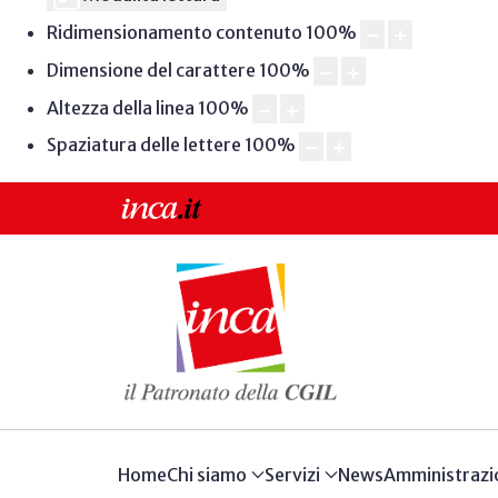
Ridimensionamento contenuto
100
%
Dimensione del carattere
100
%
Altezza della linea
100
%
Spaziatura delle lettere
100
%
Home
Chi siamo
Servizi
News
Amministrazi