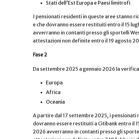
Stati dell’Est Europa e Paesi limitrofi
I pensionati residenti in queste aree stanno ri
e che dovranno essere restituiti entro il 15 lu
avverranno in contanti presso gli sportelli We
attestazioni non definite entro il 19 agosto 2
Fase 2
Da settembre 2025 a gennaio 2026 la verifica r
Europa
Africa
Oceania
A partire dal 17 settembre 2025, i pensionati re
dovranno essere restituiti a Citibank entro il 
2026 avverranno in contanti presso gli sportel