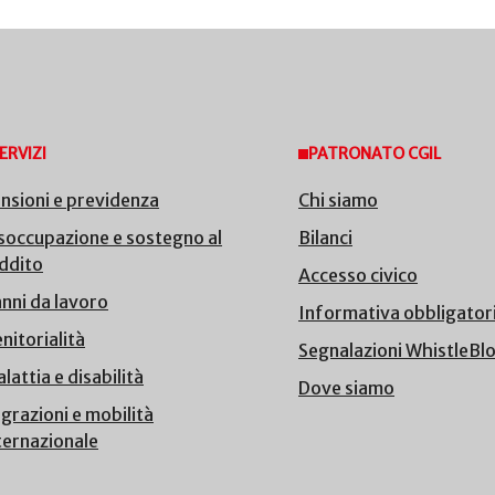
ERVIZI
PATRONATO CGIL
nsioni e previdenza
Chi siamo
soccupazione e sostegno al
Bilanci
ddito
Accesso civico
nni da lavoro
Informativa obbligator
nitorialità
Segnalazioni WhistleBl
lattia e disabilità
Dove siamo
grazioni e mobilità
ternazionale