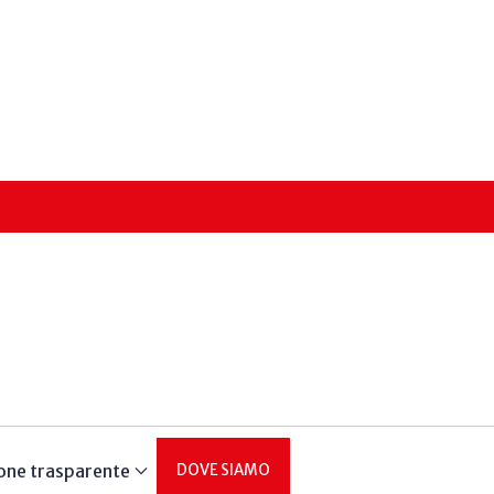
one trasparente
DOVE SIAMO