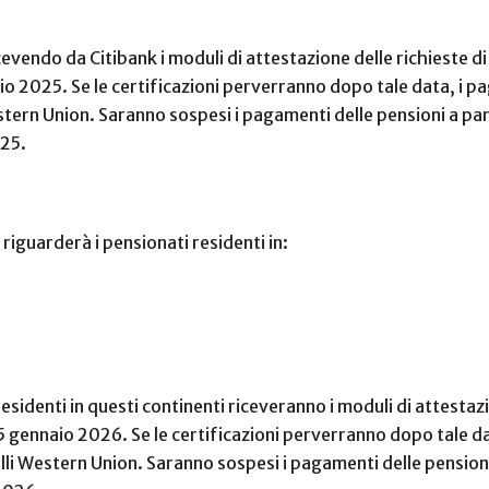
cevendo da Citibank i moduli di attestazione delle richieste di
glio 2025. Se le certificazioni perverranno dopo tale data, i p
stern Union. Saranno sospesi i pagamenti delle pensioni a par
025.
iguarderà i pensionati residenti in:
sidenti in questi continenti riceveranno i moduli di attestazio
15 gennaio 2026. Se le certificazioni perverranno dopo tale dat
li Western Union. Saranno sospesi i pagamenti delle pensioni