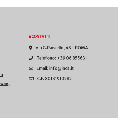
CONTATTI
Via G.Paisiello, 43 - ROMA
Telefono: +39 06 855631
Email: info@inca.it
ia
C.F. 80131910582
owing