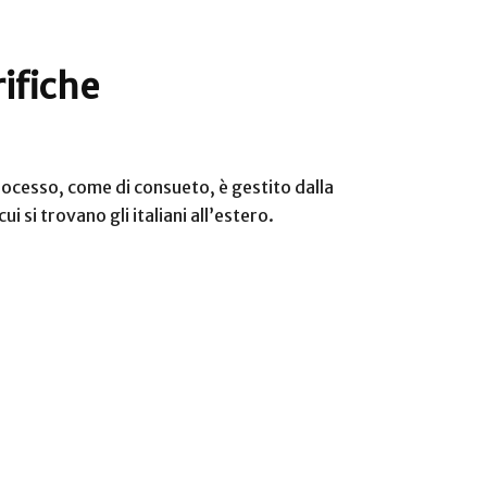
rifiche
 processo, come di consueto, è gestito dalla
 si trovano gli italiani all’estero.