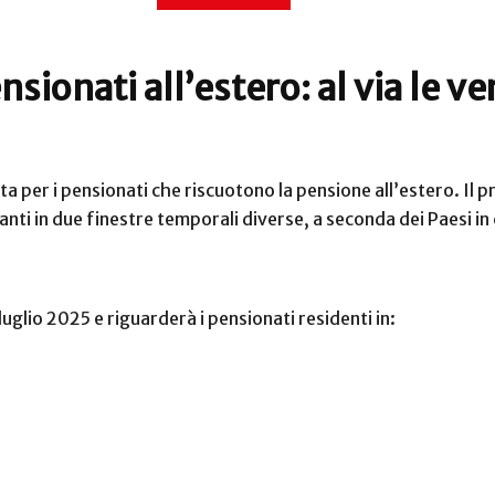
nsionati all’estero: al via le ve
vita per i pensionati che riscuotono la pensione all’estero. Il
i in due finestre temporali diverse, a seconda dei Paesi in cui
uglio 2025 e riguarderà i pensionati residenti in: