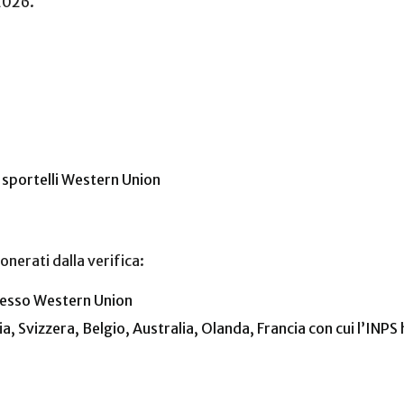
 2026.
 sportelli Western Union
onerati dalla verifica:
presso Western Union
ia, Svizzera, Belgio, Australia, Olanda, Francia con cui l’INPS