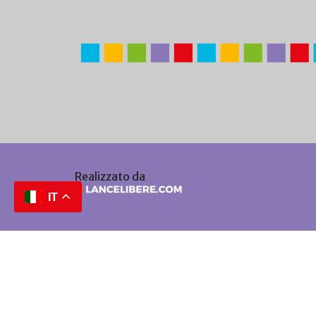
Realizzato da
IT