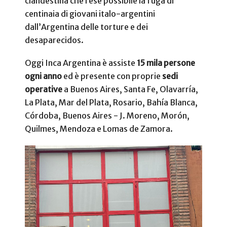
clandestina che rese possibile la fuga di
centinaia di giovani italo-argentini
dall’Argentina delle torture e dei
desaparecidos.
Oggi Inca Argentina è assiste
15 mila persone
ogni anno
ed è presente con proprie
sedi
operative
a Buenos Aires, Santa Fe, Olavarría,
La Plata, Mar del Plata, Rosario, Bahía Blanca,
Córdoba, Buenos Aires - J. Moreno, Morón,
Quilmes, Mendoza e Lomas de Zamora.