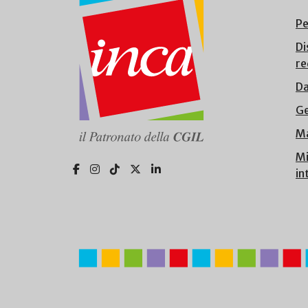
Pe
Di
re
Da
Ge
Ma
Mi
in