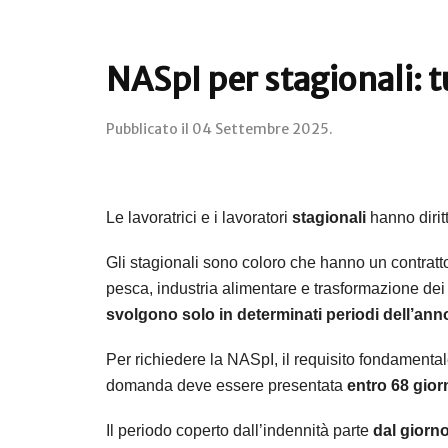
NASpI per stagionali: t
Pubblicato il
04 Settembre 2025
.
Le lavoratrici e i lavoratori
stagionali
hanno dirit
Gli stagionali sono coloro che hanno un contratt
pesca, industria alimentare e trasformazione dei p
svolgono solo in determinati periodi dell’ann
Per richiedere la NASpI, il requisito fondament
domanda deve essere presentata
entro 68 gior
Il periodo coperto dall’indennità parte
dal giorn