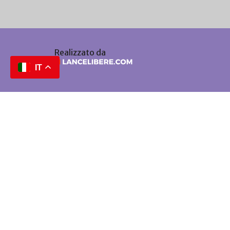
Realizzato da
IT