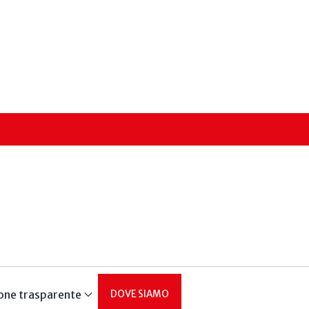
one trasparente
DOVE SIAMO