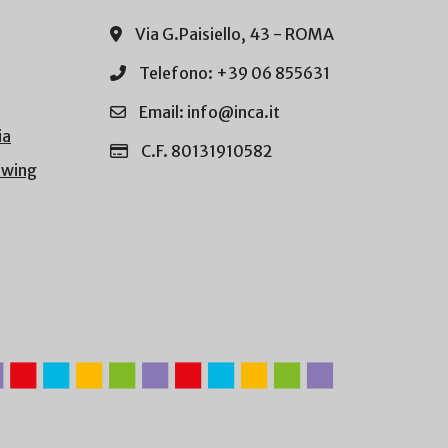
Via G.Paisiello, 43 - ROMA
Telefono: +39 06 855631
Email: info@inca.it
ia
C.F. 80131910582
owing