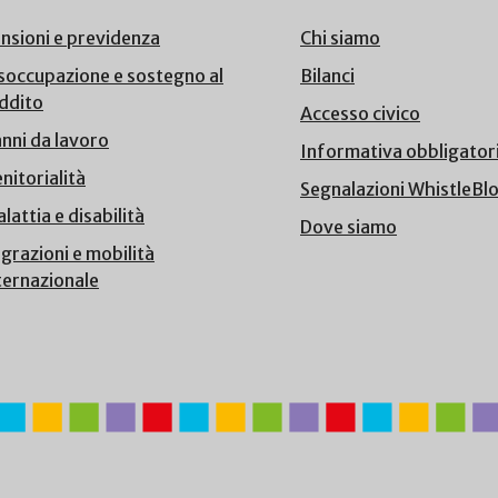
nsioni e previdenza
Chi siamo
soccupazione e sostegno al
Bilanci
ddito
Accesso civico
nni da lavoro
Informativa obbligator
nitorialità
Segnalazioni WhistleBl
lattia e disabilità
Dove siamo
grazioni e mobilità
ternazionale