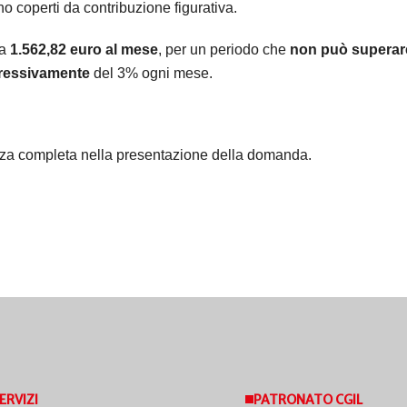
no coperti da contribuzione figurativa.
 a
1.562,82 euro al mese
, per un periodo che
non può superare
gressivamente
del 3% ogni mese.
enza completa nella presentazione della domanda.
ERVIZI
PATRONATO CGIL