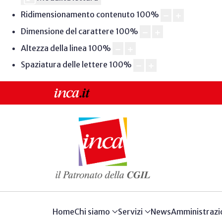
Ridimensionamento contenuto
100
%
Dimensione del carattere
100
%
Altezza della linea
100
%
Spaziatura delle lettere
100
%
Home
Chi siamo
Servizi
News
Amministrazi