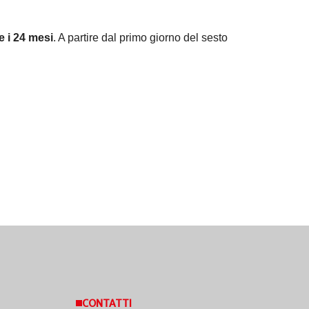
 i 24 mesi
. A partire dal primo giorno del sesto
CONTATTI