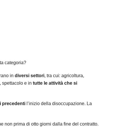
sta categoria?
rano in
diversi settori
, tra cui: agricoltura,
, spettacolo e in
tutte le attività che si
i precedenti
l’inizio della disoccupazione. La
non prima di otto giorni dalla fine del contratto.