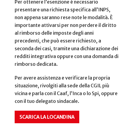
Per ottenere l’esenzione è necessario
presentare una richiesta specifica all’INPS,
non appena saranno rese note le modalità. È
importante attivarsi per non perdere il diritto
al rimborso delle imposte degli anni
precedenti, che può essere richiesto, a
seconda dei casi, tramite una dichiarazione dei
redditi integrativa oppure con una domanda di
rimborso dedicata.
Per avere assistenza e verificare la propria
situazione, rivolgiti alla sede della CGIL più
vicina e parla con il Caaf, l’Inca o lo Spi, oppure
con il tuo delegato sindacale.
SCARICA LA LOCANDINA