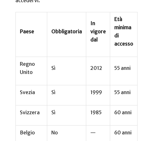
accedervi.
Età
In
minima
Paese
Obbligatoria
vigore
di
dal
accesso
Regno
Sì
2012
55 anni
Unito
Svezia
Sì
1999
55 anni
Svizzera
Sì
1985
60 anni
Belgio
No
—
60 anni