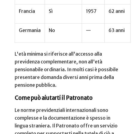
Francia
Sì
1957
62 anni
Germania
No
—
63 anni
L'età minima si riferisce all'accesso alla
previdenza complementare, non all'età
pensionabile ordinaria. In molti casi è possibile
presentare domanda diversi anni prima della
pensione pubblica.
Come può aiutarti il Patronato
Le norme previdenziali internazionali sono
complesse e la documentazione è spesso in
lingua straniera. Il Patronato offre un servizio
completo per supportarti nella tutela di ciò a