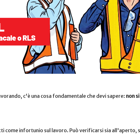
i lavorando, c'è una cosa fondamentale che devi sapere:
non si
tti come infortunio sul lavoro. Può verificarsi sia all'aperto, s