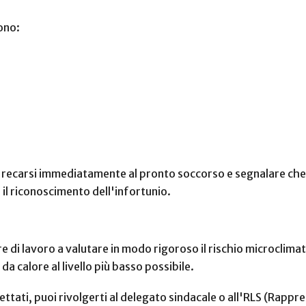
sono:
recarsi immediatamente al pronto soccorso e segnalare che l
il riconoscimento dell'infortunio.
e di lavoro a valutare in modo rigoroso il rischio microclima
 da calore al livello più basso possibile.
ettati, puoi rivolgerti al delegato sindacale o all'RLS (Rappr