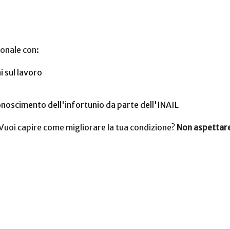
ionale con:
i sul lavoro
onoscimento dell'infortunio da parte dell'INAIL
 Vuoi capire come migliorare la tua condizione?
Non aspettare.