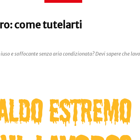
ro: come tutelarti
chiuso e soffocante senza aria condizionata? Devi sapere che lavo