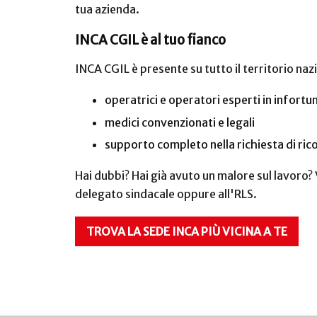
tua azienda.
INCA CGIL è al tuo fianco
INCA CGIL è presente su tutto il territorio naz
operatrici e operatori esperti in infortun
medici convenzionati e legali
supporto completo nella richiesta di ric
Hai dubbi? Hai già avuto un malore sul lavoro?
delegato sindacale oppure all'RLS.
TROVA LA SEDE INCA PIÙ VICINA A TE