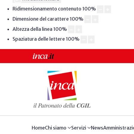
Ridimensionamento contenuto
100
%
Dimensione del carattere
100
%
Altezza della linea
100
%
Spaziatura delle lettere
100
%
Home
Chi siamo
Servizi
News
Amministrazi