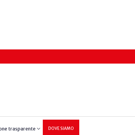
one trasparente
DOVE SIAMO