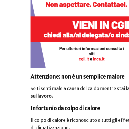
Attenzione: non è un semplice malore
Se ti senti male a causa del caldo mentre sta
sul lavoro.
Infortunio da colpo di calore
Il colpo di calore è riconosciuto a tutti gli effe
di climatizzazione.