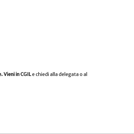
 Vieni in CGIL
e chiedi alla delegata o al