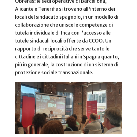
Obreras: le sedi operative di Barcellona,
Alicante e Tenerife si trovano all'interno dei
locali del sindacato spagnolo, in un modello di
collaborazione che unisce le competenze di
tutela individuale di Inca con l'accesso alle
tutele sindacali locali offerte da CCOO. Un
rapporto di reciprocità che serve tanto le
cittadine e i cittadini italiani in Spagna quanto,
più in generale, la costruzione di un sistema di
protezione sociale transnazionale.