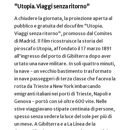
"Utopia. Viaggi senza ritorno"
A chiudere la giornata, la proiezione aperta al
pubblico e gratuita del docufilm "Utopia.
Viaggi senza ritorno", promosso dal Comites
di Madrid. Il film ricostruisce la storia del
piroscafo Utopia, affondato il 17 marzo 1891
all'ingresso del porto di Gibilterra dopo aver
urtato una nave militare. In soli quattro minuti,
la nave - un vecchio bastimento trasformato
in nave passeggeri di terza classe che faceva la
rotta da Trieste a New York imbarcando
emigranti italiani nei porti di Trieste, Napoli e
Genova - portò con sé oltre 600 vite. Nelle
stive viaggiavano stipate centinaia di persone,
spesso senza vedere la luce del sole per più di
un mese. A Gibilterra e a La Línea de la