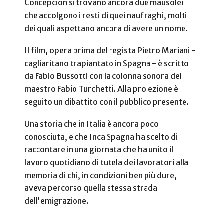
Concepción si trovano ancora due mausolei
che accolgono i resti di quei naufraghi, molti
dei quali aspettano ancora di avere un nome.
Il film, opera prima del regista Pietro Mariani -
cagliaritano trapiantato in Spagna - è scritto
da Fabio Bussotti con la colonna sonora del
maestro Fabio Turchetti. Alla proiezione è
seguito un dibattito con il pubblico presente.
Una storia che in Italia è ancora poco
conosciuta, e che Inca Spagna ha scelto di
raccontare in una giornata che ha unito il
lavoro quotidiano di tutela dei lavoratori alla
memoria di chi, in condizioni ben più dure,
aveva percorso quella stessa strada
dell'emigrazione.