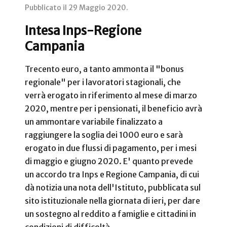
Pubblicato il
29 Maggio 2020
.
Intesa Inps-Regione
Campania
Trecento euro, a tanto ammonta il "bonus
regionale" per i lavoratori stagionali, che
verrà erogato in riferimento al mese di marzo
2020, mentre per i pensionati, il beneficio avrà
un ammontare variabile finalizzato a
raggiungere la soglia dei 1000 euro e sarà
erogato in due flussi di pagamento, per i mesi
di maggio e giugno 2020. E' quanto prevede
un accordo tra Inps e Regione Campania, di cui
dà notizia una nota dell'Istituto, pubblicata sul
sito istituzionale nella giornata di ieri, per dare
un sostegno al reddito a famiglie e cittadini in