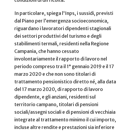
condizioni di difficoltà.
In particolare, spiega l'Inps, i sussidi, previsti
dal Piano per l’emergenza socioeconomica,
riguardano i lavoratori dipendenti stagionali
dei settori produttivi del turismo e degli
stabilimenti termali, residenti nella Regione
Campania, che hanno cessato
involontariamente il rapporto di lavoro nel
periodo compreso tra il 1° gennaio 2019 e il 17
marzo 2020 e che non sono titolari di
trattamento pensionistico diretto né, alla data
del 17 marzo 2020, di rapporto di lavoro
dipendente, e gli anziani, residenti sul
territorio campano, titolari di pensioni
sociali/assegni sociali e di pensioni di vecchiaia
integrate al trattamento minimo il cui importo,
incluse altre rendite e prestazioni sia inferiore