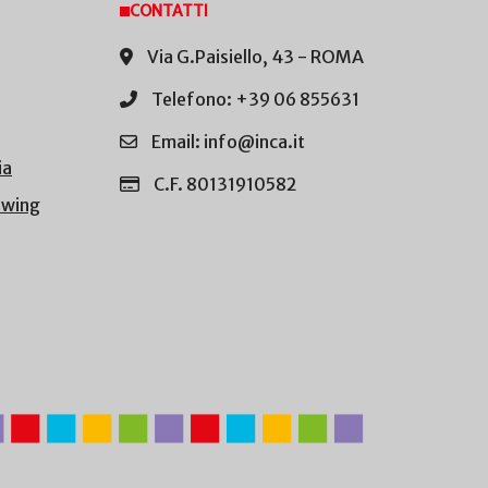
CONTATTI
Via G.Paisiello, 43 - ROMA
Telefono: +39 06 855631
Email: info@inca.it
ia
C.F. 80131910582
owing