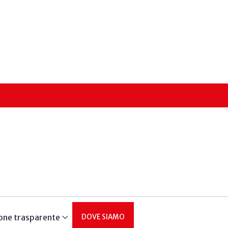
one trasparente
DOVE SIAMO