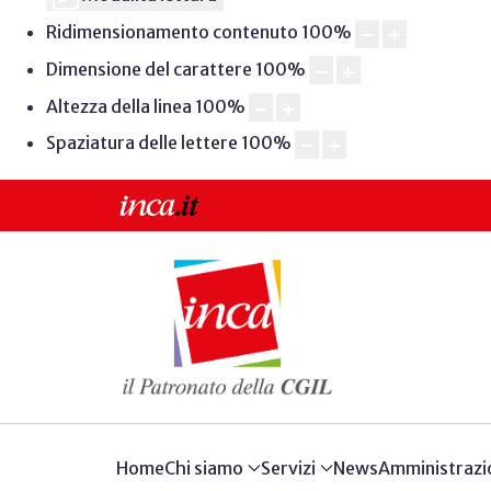
Ridimensionamento contenuto
100
%
Dimensione del carattere
100
%
Altezza della linea
100
%
Spaziatura delle lettere
100
%
Home
Chi siamo
Servizi
News
Amministrazi