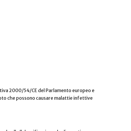
rettiva 2000/54/CE del Parlamento europeo e
noto che possono causare malattie infettive