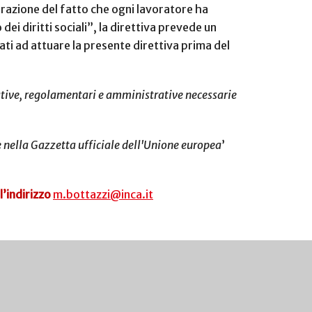
derazione del fatto che ogni lavoratore ha
ei diritti sociali”, la direttiva prevede un
ati ad attuare la presente direttiva prima del
lative, regolamentari e amministrative necessarie
e nella Gazzetta ufficiale dell'Unione europea
’
l’indirizzo
m.bottazzi@inca.it