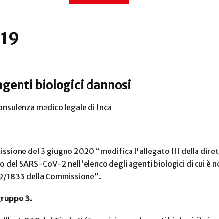
-19
agenti biologici dannosi
onsulenza medico legale di Inca
ssione del 3 giugno 2020 “modifica l'allegato III della di
o del SARS-CoV-2 nell'elenco degli agenti biologici di cui è 
019/1833 della Commissione”.
 gruppo 3.