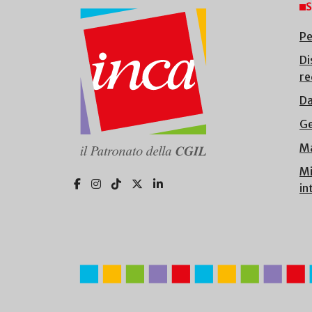
S
Pe
Di
re
Da
Ge
Ma
Mi
in