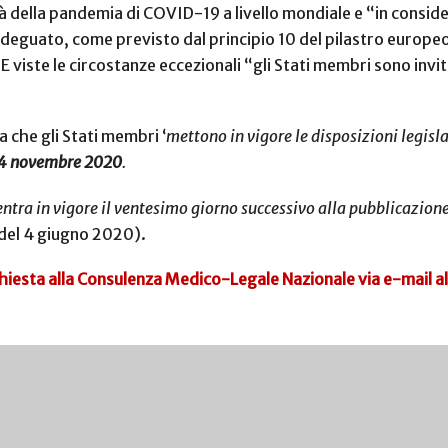
vità della pandemia di COVID-19 a livello mondiale e “in consi
adeguato, come previsto dal principio 10 del pilastro europeo d
 viste le circostanze eccezionali “gli Stati membri sono invit
a che gli Stati membri ‘
mettono in vigore le disposizioni legis
 24 novembre 2020
.
entra in vigore il ventesimo giorno successivo alla pubblicazion
a del 4 giugno 2020).
hiesta alla Consulenza Medico-Legale Nazionale via e-mail al