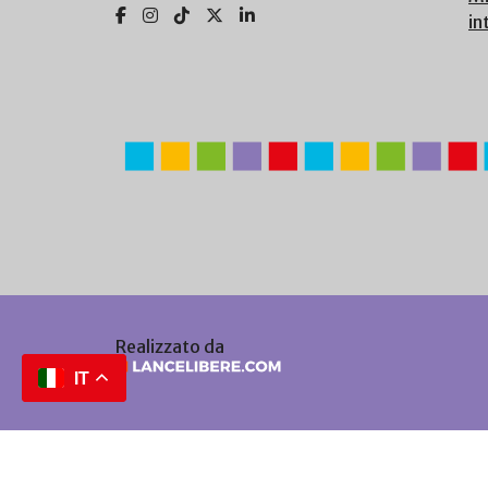
in
Realizzato da
IT