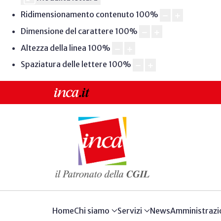
Ridimensionamento contenuto
100
%
Dimensione del carattere
100
%
Altezza della linea
100
%
Spaziatura delle lettere
100
%
Home
Chi siamo
Servizi
News
Amministrazi