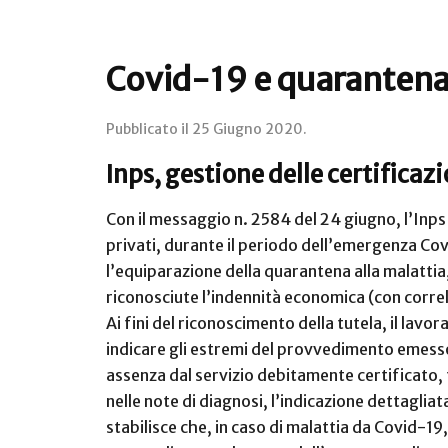
Covid-19 e quaranten
Pubblicato il
25 Giugno 2020
.
Inps, gestione delle certificaz
Con il messaggio n. 2584 del 24 giugno, l’Inps 
privati, durante il periodo dell’emergenza Co
l’equiparazione della quarantena alla malattia, 
riconosciute l’indennità economica (con correl
Ai fini del riconoscimento della tutela, il lavo
indicare gli estremi del provvedimento emesso
assenza dal servizio debitamente certificato, f
nelle note di diagnosi, l’indicazione dettagliat
stabilisce che, in caso di malattia da Covid-19,