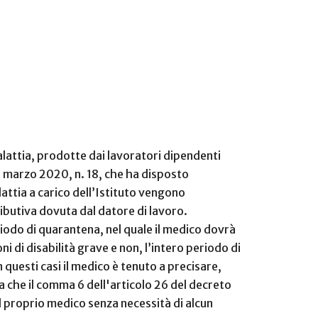
malattia, prodotte dai lavoratori dipendenti
7 marzo 2020, n. 18, che ha disposto
lattia a carico dell’Istituto vengono
ibutiva dovuta dal datore di lavoro.
eriodo di quarantena, nel quale il medico dovrà
oni di disabilità grave e non, l’intero periodo di
 questi casi il medico è tenuto a precisare,
da che il comma 6 dell'articolo 26 del decreto
dal proprio medico senza necessità di alcun