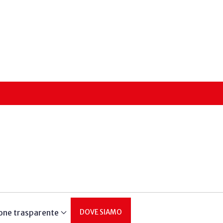
one trasparente
DOVE SIAMO