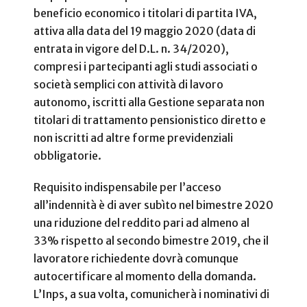
beneficio economico i
titolari di partita IVA,
attiva alla data del 19 maggio 2020 (data di
entrata in vigore del D.L. n. 34/2020),
compresi i partecipanti agli studi associati o
società semplici con attività di lavoro
autonomo, iscritti alla Gestione separata non
titolari di trattamento pensionistico diretto e
non iscritti ad altre forme previdenziali
obbligatorie.
Requisito indispensabile per l’acceso
all’indennità è di aver subìto nel bimestre 2020
una riduzione del reddito pari ad almeno al
33% rispetto al secondo bimestre 2019, che il
lavoratore richiedente dovrà comunque
autocertificare al momento della domanda.
L’Inps, a sua volta, comunicherà i nominativi di