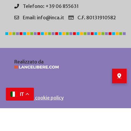
Telefono: +39 06 855631
Email: info@inca.it
C.F. 80131910582
Realizzato da
IT
Privacy e cookie policy