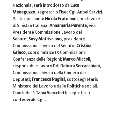
Nazionale, sarà introdotto da
Luca
Meneguzzo
, segretario Fisac Cgil Anpal Servizi.
Parteciperanno:
Nicola Fratoianni
, portavoce
di Sinistra Italiana;
Annamaria Parente
, vice
Presidente Commissione Lavoro del
Senato;
Susy Matrisciano
, presidente
Commissione Lavoro del Senato;
Cristina
Grieco
, coordinatrice IX Commissione
Conferenza delle Regioni;
Marco Miccoli
,
responsabile Lavoro Pd;
Debora Serracchiani
,
Commissione Lavoro della Camera dei
Deputati;
Francesca Puglisi
, sottosegretario
Ministero del Lavoro e delle Politiche sociali.
Concluderà
Tania Scacchetti
, segretaria
confederale Cgil.