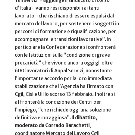
Tali servizi - aggiunge il sindacato di corso
d’Italia - vanno resi disponibili ai tanti
lavoratori che rischiano di essere espulsi dal
mercato del lavoro, per sostenere i soggetti in
percorsi di formazione e riqualificazione, per
accompagnare le transizioni lavorative”.
In
particolare la Confederazione si confronterà
con le Istituzioni sulla “condizione di grave
precarietà” che vivono ancora oggi gli oltre
600 lavoratori di Anpal Servizi, nonostante
l’importante accordo per la loro immediata
stabilizzazione che l’Agenzia ha firmato con
Cgil, Cisl e Uil lo scorso 13 febbraio. Inoltre si
affronterà la condizione dei Centri per
l’impiego, “che richiede oggi una soluzione
definitiva e coraggiosa”.
Il dibattito,
moderato da Corrado Barachetti
,
coordinatore Mercato del Lavoro Cgil