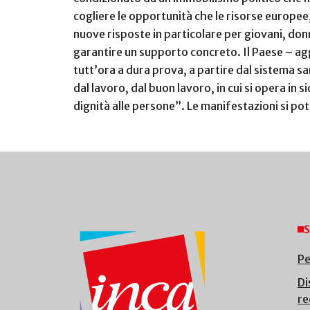
cogliere le opportunità che le risorse europee
nuove risposte in particolare per giovani, donn
garantire un supporto concreto. Il Paese – a
tutt’ora a dura prova, a partire dal sistema san
dal lavoro, dal buon lavoro, in cui si opera in s
dignità alle persone”.
Le manifestazioni si potr
S
Pe
Di
re