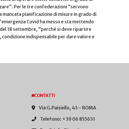
zzare”.
Per le tre confederazioni “servono
la mancata pianificazione di misure in grado di
e l’emergenza Covid ha messo e sta mettendo
e del 18 settembre, “perché si deve ripartire
ati, condizione indispensabile per dare valore e
CONTATTI
Via G.Paisiello, 43 - ROMA
Telefono: +39 06 855631