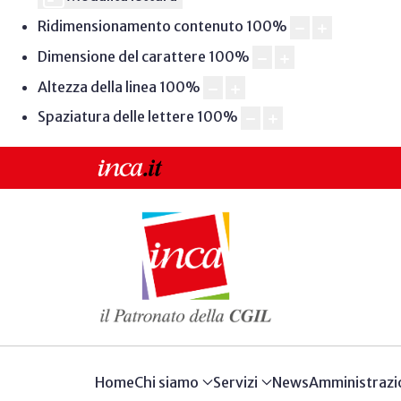
Ridimensionamento contenuto
100
%
Dimensione del carattere
100
%
Altezza della linea
100
%
Spaziatura delle lettere
100
%
Home
Chi siamo
Servizi
News
Amministrazi