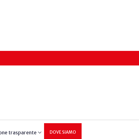
one trasparente
DOVE SIAMO