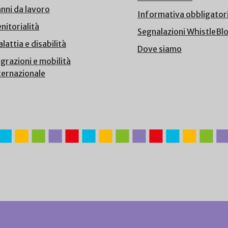
nni da lavoro
Informativa obbligator
nitorialità
Segnalazioni WhistleBl
lattia e disabilità
Dove siamo
grazioni e mobilità
ternazionale