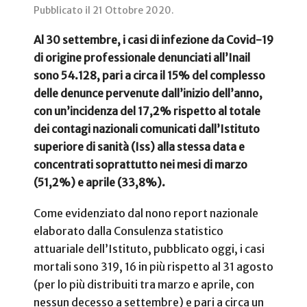
Pubblicato il
21 Ottobre 2020
.
Al 30 settembre, i casi di infezione da Covid-19
di origine professionale denunciati all’Inail
sono 54.128, pari a circa il 15% del complesso
delle denunce pervenute dall’inizio dell’anno,
con un’incidenza del 17,2% rispetto al totale
dei contagi nazionali comunicati dall’Istituto
superiore di sanità (Iss) alla stessa data e
concentrati soprattutto nei mesi di marzo
(51,2%) e aprile (33,8%).
Come evidenziato dal nono report nazionale
elaborato dalla Consulenza statistico
attuariale dell’Istituto, pubblicato oggi, i casi
mortali sono 319, 16 in più rispetto al 31 agosto
(per lo più distribuiti tra marzo e aprile, con
nessun decesso a settembre) e pari a circa un