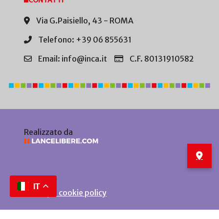
CONTATTI
Via G.Paisiello, 43 - ROMA
Telefono: +39 06 855631
Email: info@inca.it
C.F. 80131910582
Realizzato da
IT
Privacy e cookie policy