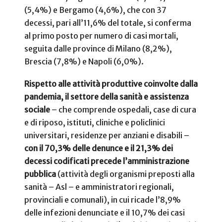
(5,4%) e Bergamo (4,6%), che con 37
decessi, pari all’11,6% del totale, si conferma
al primo posto per numero di casi mortali,
seguita dalle province di Milano (8,2%),
Brescia (7,8%) e Napoli (6,0%).
Rispetto alle attività produttive coinvolte dalla
pandemia, il settore della sanità e assistenza
sociale
– che comprende ospedali, case di cura
e di riposo, istituti, cliniche e policlinici
universitari, residenze per anziani e disabili –
con il 70,3% delle denunce e il 21,3% dei
decessi codificati precede l’amministrazione
pubblica
(attività degli organismi preposti alla
sanità – Asl – e amministratori regionali,
provinciali e comunali), in cui ricade l’8,9%
delle infezioni denunciate e il 10,7% dei casi