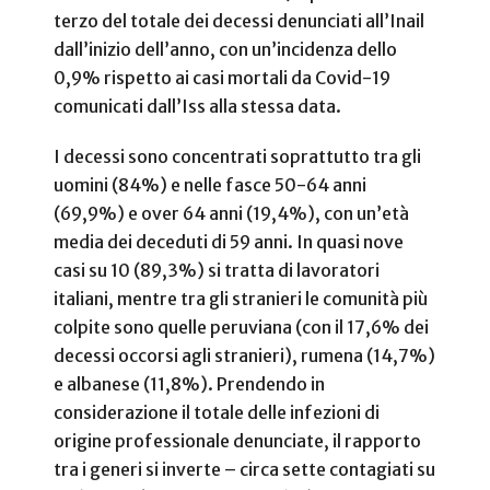
terzo del totale dei decessi denunciati all’Inail
dall’inizio dell’anno, con un’incidenza dello
0,9% rispetto ai casi mortali da Covid-19
comunicati dall’Iss alla stessa data.
I decessi sono concentrati soprattutto tra gli
uomini (84%) e nelle fasce 50-64 anni
(69,9%) e over 64 anni (19,4%), con un’età
media dei deceduti di 59 anni. In quasi nove
casi su 10 (89,3%) si tratta di lavoratori
italiani, mentre tra gli stranieri le comunità più
colpite sono quelle peruviana (con il 17,6% dei
decessi occorsi agli stranieri), rumena (14,7%)
e albanese (11,8%). Prendendo in
considerazione il totale delle infezioni di
origine professionale denunciate, il rapporto
tra i generi si inverte – circa sette contagiati su