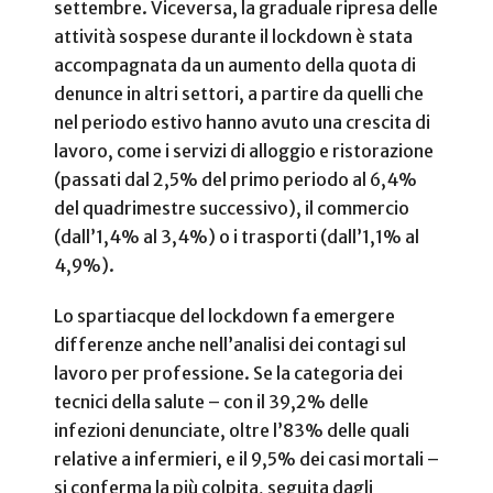
settembre. Viceversa, la graduale ripresa delle
attività sospese durante il lockdown è stata
accompagnata da un aumento della quota di
denunce in altri settori, a partire da quelli che
nel periodo estivo hanno avuto una crescita di
lavoro, come i servizi di alloggio e ristorazione
(passati dal 2,5% del primo periodo al 6,4%
del quadrimestre successivo), il commercio
(dall’1,4% al 3,4%) o i trasporti (dall’1,1% al
4,9%).
Lo spartiacque del lockdown fa emergere
differenze anche nell’analisi dei contagi sul
lavoro per professione. Se la categoria dei
tecnici della salute – con il 39,2% delle
infezioni denunciate, oltre l’83% delle quali
relative a infermieri, e il 9,5% dei casi mortali –
si conferma la più colpita, seguita dagli