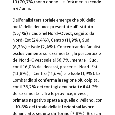
10 (70,7%) sono donne – e l’età media scende
a 47 anni.
Dall’analisi territoriale emerge che più della
metà delle denunce presentate all’Istituto
(55,1%) ricade nel Nord-Ovest, seguito da
Nord-Est (24,4%), Centro (11,9%), Sud
(6,2%) e Isole (2,4%). Concentrando l’analisi
esclusivamente sui casi mortali, la percentuale
del Nord-Ovest sale al 56,7%, mentre il Sud,
con il 16,0% dei decessi, precede il Nord-Est
(13,8%), il Centro (11,6%) e le Isole (1,9%). La
Lombardia si conferma la regione più colpita,
con il 35,2% dei contagi denunciati e il 41,7%
dei casi mortali. Tra le province, invece, il
primato negativo spetta a quella di Milano, con
il 10.8% del totale delle infezioni sul lavoro
denunciate, seguita da Torino (7,8%), Brescia