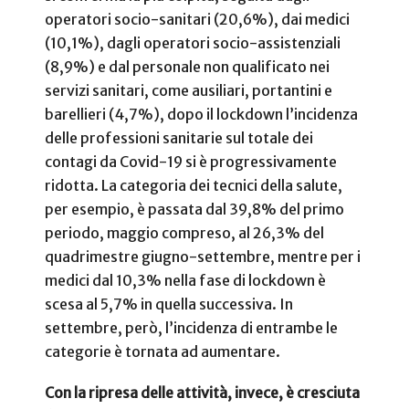
operatori socio-sanitari (20,6%), dai medici
(10,1%), dagli operatori socio-assistenziali
(8,9%) e dal personale non qualificato nei
servizi sanitari, come ausiliari, portantini e
barellieri (4,7%), dopo il lockdown l’incidenza
delle professioni sanitarie sul totale dei
contagi da Covid-19 si è progressivamente
ridotta. La categoria dei tecnici della salute,
per esempio, è passata dal 39,8% del primo
periodo, maggio compreso, al 26,3% del
quadrimestre giugno-settembre, mentre per i
medici dal 10,3% nella fase di lockdown è
scesa al 5,7% in quella successiva. In
settembre, però, l’incidenza di entrambe le
categorie è tornata ad aumentare.
Con la ripresa delle attività, invece, è cresciuta