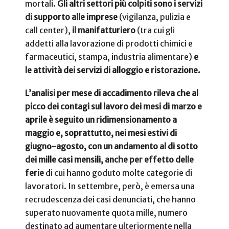
mortali.
Gli altri settori più colpiti sono i servizi
di supporto alle imprese
(vigilanza, pulizia e
call center),
il manifatturiero
(tra cui gli
addetti alla lavorazione di prodotti chimici e
farmaceutici, stampa, industria alimentare)
e
le
attività dei servizi di alloggio e ristorazione.
L’analisi per mese di accadimento rileva che al
picco dei contagi sul lavoro dei mesi di marzo e
aprile è seguito un ridimensionamento a
maggio e, soprattutto, nei mesi estivi di
giugno-agosto, con un andamento al di sotto
dei mille casi mensili, anche per effetto delle
ferie
di cui hanno goduto molte categorie di
lavoratori. In settembre, però, è emersa una
recrudescenza dei casi denunciati, che hanno
superato nuovamente quota mille, numero
destinato ad aumentare ulteriormente nella