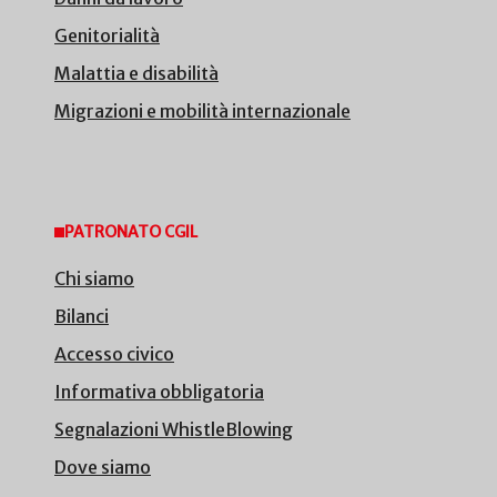
Genitorialità
Malattia e disabilità
Migrazioni e mobilità internazionale
PATRONATO CGIL
Chi siamo
Bilanci
Accesso civico
Informativa obbligatoria
Segnalazioni WhistleBlowing
Dove siamo