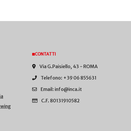
CONTATTI
Via G.Paisiello, 43 - ROMA
Telefono: +39 06 855631
Email: info@inca.it
ia
C.F. 80131910582
owing