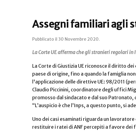
Assegni familiari agli s
Pubblicato il
30 Novembre 2020
.
La Corte UE afferma che gli stranieri regolari in I
La Corte di Giustizia UE riconosce il diritto dei
paese di origine, fino a quando la famiglia non
l'applicazione delle direttive UE: 98/2011 (p
Claudio Piccinini, coordinatore degli uffici Mi
promosso dal sindacato e dal suo Patronato, d
“L’auspicio è che l’Inps, a questo punto, si a
Uno dei casi esaminati riguarda un lavoratore c
restituire i ratei di ANF percepiti a favore d