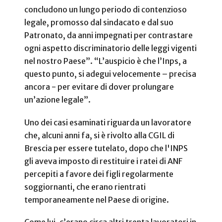
concludono un lungo periodo di contenzioso
legale, promosso dal sindacato e dal suo
Patronato, da anni impegnati per contrastare
ogni aspetto discriminatorio delle leggi vigenti
nel nostro Paese”. “L’auspicio è che l’Inps, a
questo punto, si adegui velocemente – precisa
ancora - per evitare di dover prolungare
un’azione legale”.
Uno dei casi esaminati riguarda un lavoratore
che, alcuni anni fa, si è rivolto alla CGIL di
Brescia per essere tutelato, dopo che l'INPS
gli aveva imposto di restituire i ratei di ANF
percepiti a favore dei figli regolarmente
soggiornanti, che erano rientrati
temporaneamente nel Paese di origine.
Come lui, c’erano circa altri trenta lavoratori in