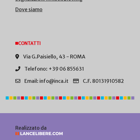
Dove siamo
CONTATTI
Via G.Paisiello, 43 - ROMA
Telefono: +39 06 855631
Email: info@inca.it
C.F. 80131910582
Realizzato da