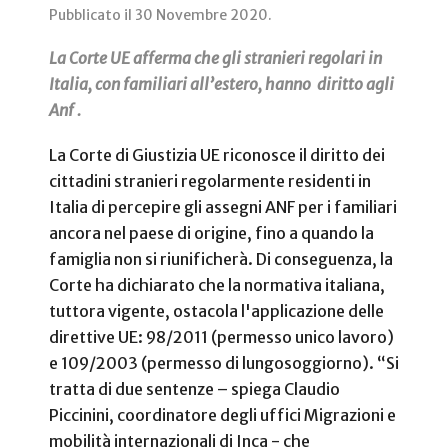
Pubblicato il
30 Novembre 2020
.
La Corte UE afferma che gli stranieri regolari in
Italia, con familiari all’estero, hanno diritto agli
Anf .
La Corte di Giustizia UE riconosce il diritto dei
cittadini stranieri regolarmente residenti in
Italia di percepire gli assegni ANF per i familiari
ancora nel paese di origine, fino a quando la
famiglia non si riunificherà. Di conseguenza, la
Corte ha dichiarato che la normativa italiana,
tuttora vigente, ostacola l'applicazione delle
direttive UE: 98/2011 (permesso unico lavoro)
e 109/2003 (permesso di lungosoggiorno). “Si
tratta di due sentenze – spiega Claudio
Piccinini, coordinatore degli uffici Migrazioni e
mobilità internazionali di Inca - che