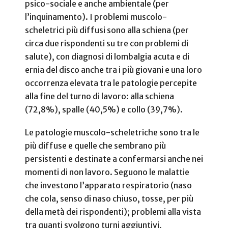
psico-sociale e anche ambientale (per
l’inquinamento). I problemi muscolo-
scheletrici più diffusi sono alla schiena (per
circa due rispondenti su tre con problemi di
salute), con diagnosi di lombalgia acuta e di
ernia del disco anche tra i più giovani e una loro
occorrenza elevata tra le patologie percepite
alla fine del turno di lavoro: alla schiena
(72,8%), spalle (40,5%) e collo (39,7%).
Le patologie muscolo-scheletriche sono tra le
più diffuse e quelle che sembrano più
persistenti e destinate a confermarsi anche nei
momenti di non lavoro. Seguono le malattie
che investono l’apparato respiratorio (naso
che cola, senso di naso chiuso, tosse, per più
della metà dei rispondenti); problemi alla vista
tra quanti svolgono turni aggiuntivi,