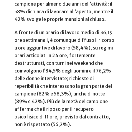
campione per almeno due anni dell’attività: il
58% dichiara di lavorare all’aperto, mentre il
42% svolge le proprie mansioni al chiuso.
A fronte di un orario di lavoro medio di 36,19
ore settimanali, è comunque diffuso il ricorso
a ore aggiuntive di lavoro (58,4%), su regimi
orari articolati in 24 ore, fortemente
destrutturati, con turni nei weekend che
coinvolgono l’84,5% degli uomini e il 76,2%
delle donne intervistate; richieste di
reperibilità che interessano la gran parte del
campione (82% e 58,3%), anche di notte
(89% e 42%). Più della metà del campione
afferma che il riposo per il recupero
psicofisico di 11 ore, previsto dal contratto,
non è rispettato (56,2%).