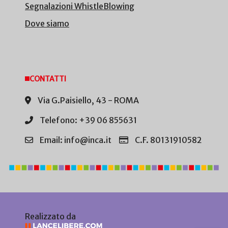
Segnalazioni WhistleBlowing
Dove siamo
CONTATTI
Via G.Paisiello, 43 - ROMA
Telefono: +39 06 855631
Email: info@inca.it
C.F. 80131910582
Realizzato da