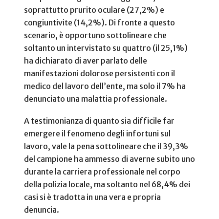
soprattutto prurito oculare (27,2%) e
congiuntivite (14,2%). Di fronte a questo
scenario, è opportuno sottolineare che
soltanto un intervistato su quattro (il 25,1%)
ha dichiarato di aver parlato delle
manifestazioni dolorose persistenti con il
medico del lavoro dell’ente, ma solo il 7% ha
denunciato una malattia professionale.
A testimonianza di quanto sia difficile far
emergere il fenomeno degli infortuni sul
lavoro, vale la pena sottolineare che il 39,3%
del campione ha ammesso di averne subito uno
durante la carriera professionale nel corpo
della polizia locale, ma soltanto nel 68,4% dei
casi si è tradotta in una vera e propria
denuncia.