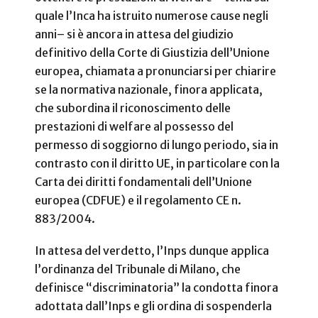
quale l’Inca ha istruito numerose cause negli
anni– si è ancora in attesa del giudizio
definitivo della Corte di Giustizia dell’Unione
europea, chiamata a pronunciarsi per chiarire
se la normativa nazionale, finora applicata,
che subordina il riconoscimento delle
prestazioni di welfare al possesso del
permesso di soggiorno di lungo periodo, sia in
contrasto con il diritto UE, in particolare con la
Carta dei diritti fondamentali dell’Unione
europea (CDFUE) e il regolamento CE n.
883/2004.
In attesa del verdetto, l’Inps dunque applica
l’ordinanza del Tribunale di Milano, che
definisce “discriminatoria” la condotta finora
adottata dall’Inps e gli ordina di sospenderla