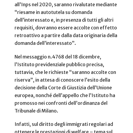
all’Inps nel 2020, saranno rivalutate mediante
“riesame in autotutela su domanda
dell’interessato e, in presenza di tutti gli altri
requisiti, dovranno essere accolte con effetto
retroattivo a partire dalla data originaria della
domanda dell’interessato”.
Nel messaggio n.4768 del 18 dicembre,
l’Istituto previdenziale pubblico precisa,
tuttavia, che le richieste “saranno accolte con
riserva”, in attesa di conoscere l’esito della
decisione della Corte di Giustizia dell’Unione
europea, nonché dell’appello che l’Istituto ha
promosso nei confronti dell’ordinanza del
Tribunale di Milano.
Infatti, sul diritto degli immigrati regolari ad
ottenere le prestazioni di welfare – tema sul