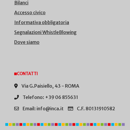
Bilanci
Accesso civico
Informativa obbligatoria
Segnalazioni WhistleBlowing
Dove siamo
CONTATTI
Via G.Paisiello, 43 - ROMA
Telefono: +39 06 855631
Email: info@inca.it
C.F. 80131910582