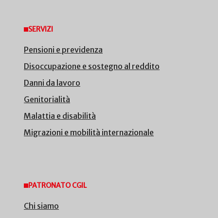
SERVIZI
Pensioni e previdenza
Disoccupazione e sostegno al reddito
Danni da lavoro
Genitorialità
Malattia e disabilità
Migrazioni e mobilità internazionale
PATRONATO CGIL
Chi siamo