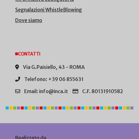
Segnalazioni WhistleBlowing
Dove siamo
CONTATTI
Via G.Paisiello, 43 - ROMA
Telefono: +39 06 855631
Email: info@inca.it
C.F. 80131910582
Realizzato da