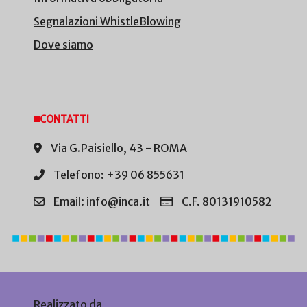
Segnalazioni WhistleBlowing
Dove siamo
CONTATTI
Via G.Paisiello, 43 - ROMA
Telefono: +39 06 855631
Email: info@inca.it
C.F. 80131910582
Realizzato da