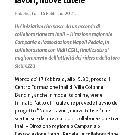
lavori, nuove tutele”
Pubblicato il
16 Febbraio 2021
.
Un’iniziativa che nasce da un accordo di
collaborazione tra Inail - Direzione regionale
Campania e l’associazione Napoli Pedala, in
collaborazione con Nidil CGIL, finalizzata al
miglioramento dell’attività dei riders e della loro
sicurezza
Mercoledì 17 febbraio, alle 15.30, presso il
Centro Formazione Inail di Villa Colonna
Bandini, anche in modalità online, viene
firmato l’atto ufficiale che prevede l’avvio del
progetto “Nuovi Lavori, nuove tutele” che
scaturisce da un accordo di collaborazione tra
Inail – Direzione regionale Campania e
l’associazione Napoli Pedala, in collaborazione