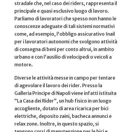
stradale che, nel caso dei riders, rappresenta il
principale e quasi esclusivo luogo di lavoro.
Parliamo di lavoratori che spesso non hanno le
conoscenze adeguate di tali sistemi normativi
come, ad esempio, l'obbligo assicurativo Inail
per i lavoratori autonomi che svolgono attività
di consegna di beni per conto altrui, in ambito
urbano e con l'ausilio di velocipedi o veicoli a
motore.
Diverse le attività messe in campo per tentare
di agevolare il lavoro dei rider. Presso la
Galleria Principe di Napoli viene infatti istituita
“La Casa dei Rider”, un hub fisico in un luogo
accogliente, dotato di area ricarica per bici
elettriche, deposito zaini, bacheca annunci e
relax zone. Inoltre, in questo spazio, si
tengono corsi di manutenzione per le bici e