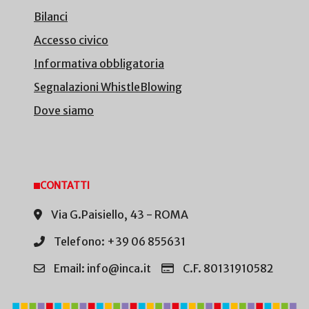
Bilanci
Accesso civico
Informativa obbligatoria
Segnalazioni WhistleBlowing
Dove siamo
CONTATTI
Via G.Paisiello, 43 - ROMA
Telefono: +39 06 855631
Email: info@inca.it
C.F. 80131910582