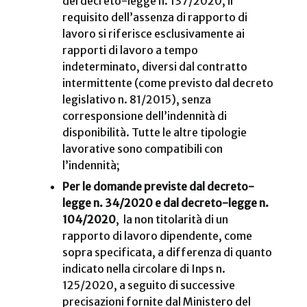
del decreto-legge n. 137/2020, il
requisito dell’assenza di rapporto di
lavoro si riferisce esclusivamente ai
rapporti di lavoro a tempo
indeterminato, diversi dal contratto
intermittente (come previsto dal decreto
legislativo n. 81/2015), senza
corresponsione dell’indennità di
disponibilità. Tutte le altre tipologie
lavorative sono compatibili con
l’indennità;
Per le domande previste dal decreto-
legge n. 34/2020 e dal decreto-legge n.
104/2020
, la non titolarità di un
rapporto di lavoro dipendente, come
sopra specificata, a differenza di quanto
indicato nella circolare di Inps n.
125/2020, a seguito di successive
precisazioni fornite dal Ministero del