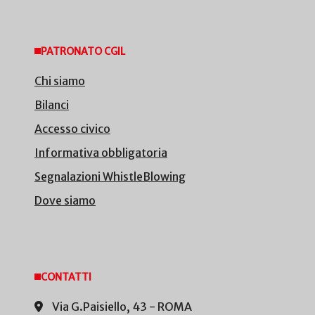
PATRONATO CGIL
Chi siamo
Bilanci
Accesso civico
Informativa obbligatoria
Segnalazioni WhistleBlowing
Dove siamo
CONTATTI
Via G.Paisiello, 43 - ROMA