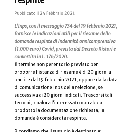
respinte
Pubblicato il
24 Febbraio 2021
.
L’Inps, con il messaggio 734 del 19 febbraio 2021,
fornisce le indicazioni utili per il riesame delle
domande respinte di indennità onnicomprensiva
(1.000 euro) Covid, prevista dal Decreto Ristori e
convertita in L. 176/2020.
Il termine non perentorio previsto per
proporre l’istanza di riesame è di 20 giorni a
partire dal 19 febbraio 2021, oppure dalla data
di comunicazione Inps della reiezione, se
successiva ai 20 giorni indicati. Trascorsi tali
termini, qualora l’interessato non abbia
prodotto la documentazione richiesta, la
domanda è considerata respinta.
Ricordiamo che il sussidio è destinato a: