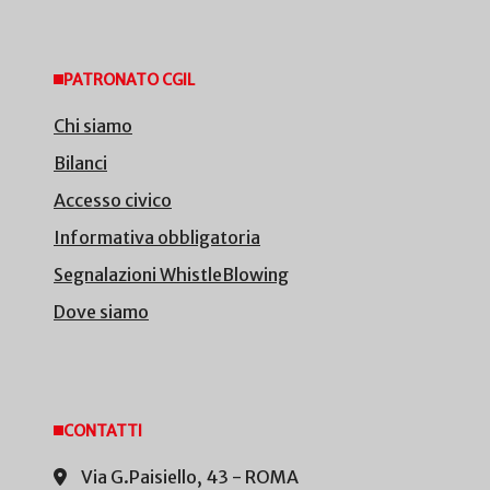
PATRONATO CGIL
Chi siamo
Bilanci
Accesso civico
Informativa obbligatoria
Segnalazioni WhistleBlowing
Dove siamo
CONTATTI
Via G.Paisiello, 43 - ROMA