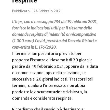
respinte
Pubblicato il
24 Febbraio 2021
.
L’Inps, con il messaggio 734 del 19 febbraio 2021,
fornisce le indicazioni utili per il riesame delle
domande respinte di indennità onnicomprensiva
(1.000 euro) Covid, prevista dal Decreto Ristori e
convertita in L. 176/2020.
Il termine non perentorio previsto per
proporre l’istanza di riesame è di 20 giorni a
partire dal 19 febbraio 2021, oppure dalla data
di comunicazione Inps della reiezione, se
successiva ai 20 giorni indicati. Trascorsi tali
termini, qualora l’interessato non abbia
prodotto la documentazione richiesta, la
domanda è considerata respinta.
Ricordiamo che il sussidio è destinato a: