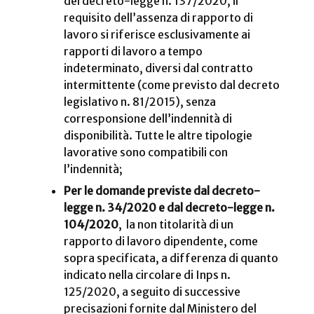
del decreto-legge n. 137/2020, il
requisito dell’assenza di rapporto di
lavoro si riferisce esclusivamente ai
rapporti di lavoro a tempo
indeterminato, diversi dal contratto
intermittente (come previsto dal decreto
legislativo n. 81/2015), senza
corresponsione dell’indennità di
disponibilità. Tutte le altre tipologie
lavorative sono compatibili con
l’indennità;
Per le domande previste dal decreto-
legge n. 34/2020 e dal decreto-legge n.
104/2020
, la non titolarità di un
rapporto di lavoro dipendente, come
sopra specificata, a differenza di quanto
indicato nella circolare di Inps n.
125/2020, a seguito di successive
precisazioni fornite dal Ministero del