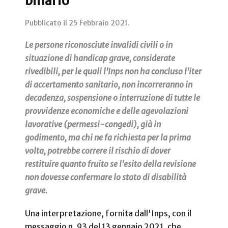
binario
Pubblicato il
25 Febbraio 2021
.
Le persone riconosciute invalidi civili o in
situazione di handicap grave, considerate
rivedibili, per le quali l'Inps non ha concluso l'iter
di accertamento sanitario, non incorreranno in
decadenza, sospensione o interruzione di tutte le
provvidenze economiche e delle agevolazioni
lavorative (permessi-congedi), già in
godimento, ma chi ne fa richiesta per la prima
volta, potrebbe correre il rischio di dover
restituire quanto fruito se l'esito della revisione
non dovesse confermare lo stato di disabilità
grave.
Una interpretazione, fornita dall'Inps, con il
messaggio n. 93 del 13 gennaio 2021, che,