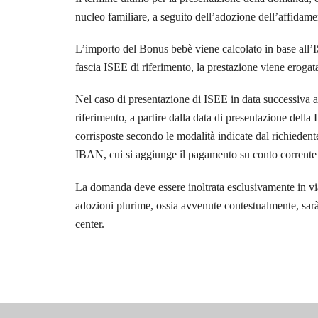
nucleo familiare, a seguito dell’adozione dell’affidame
L’importo del Bonus bebè viene calcolato in base all’I
fascia ISEE di riferimento, la prestazione viene erogat
Nel caso di presentazione di ISEE in data successiva 
riferimento, a partire dalla data di presentazione del
corrisposte secondo le modalità indicate dal richiedent
IBAN, cui si aggiunge il pagamento su conto corrente
La domanda deve essere inoltrata esclusivamente in via 
adozioni plurime, ossia avvenute contestualmente, sarà 
center.