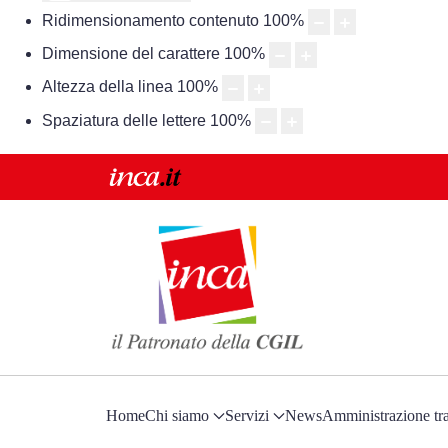
Ridimensionamento contenuto
100
%
Dimensione del carattere
100
%
Altezza della linea
100
%
Spaziatura delle lettere
100
%
Home
Chi siamo
Servizi
News
Amministrazione tr