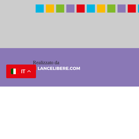
Realizzato da
IT