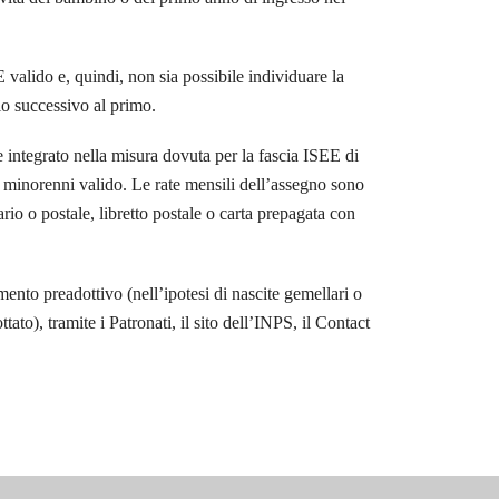
alido e, quindi, non sia possibile individuare la
io successivo al primo.
integrato nella misura dovuta per la fascia ISEE di
E minorenni valido. Le rate mensili dell’assegno sono
io o postale, libretto postale o carta prepagata con
mento preadottivo (nell’ipotesi di nascite gemellari o
o), tramite i Patronati, il sito dell’INPS, il Contact