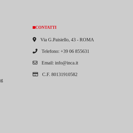
CONTATTI
Via G.Paisiello, 43 - ROMA
Telefono: +39 06 855631
Email: info@inca.it
C.F. 80131910582
ng