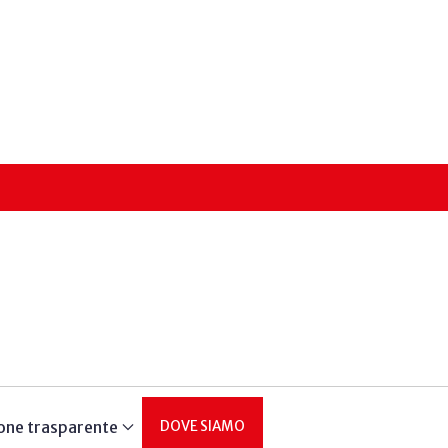
one trasparente
DOVE SIAMO