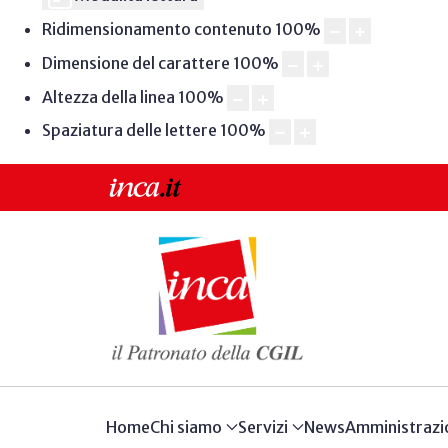
Ridimensionamento contenuto
100
%
Dimensione del carattere
100
%
Altezza della linea
100
%
Spaziatura delle lettere
100
%
Home
Chi siamo
Servizi
News
Amministrazi