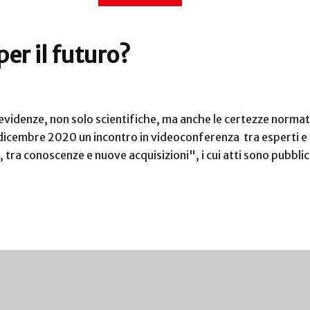
per il futuro?
videnze, non solo scientifiche, ma anche le certezze normat
9 dicembre 2020 un incontro in videoconferenza tra esperti e 
ro, tra conoscenze e nuove acquisizioni", i cui atti sono pubbli