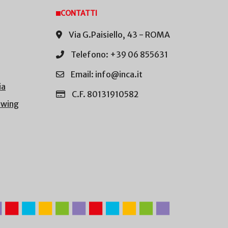
CONTATTI
Via G.Paisiello, 43 - ROMA
Telefono: +39 06 855631
Email: info@inca.it
ia
C.F. 80131910582
owing