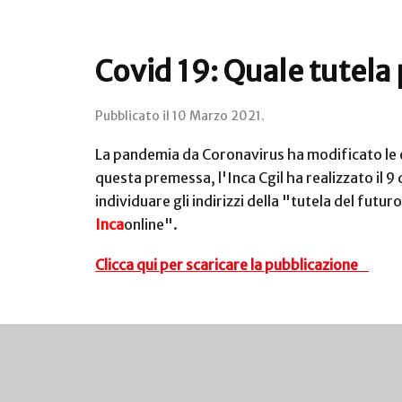
Covid 19: Quale tutela 
Pubblicato il
10 Marzo 2021
.
La pandemia da Coronavirus ha modificato le e
questa premessa, l'Inca Cgil ha realizzato il 
individuare gli indirizzi della "tutela del futu
Inca
online".
Clicca qui per scaricare la pubblicazione