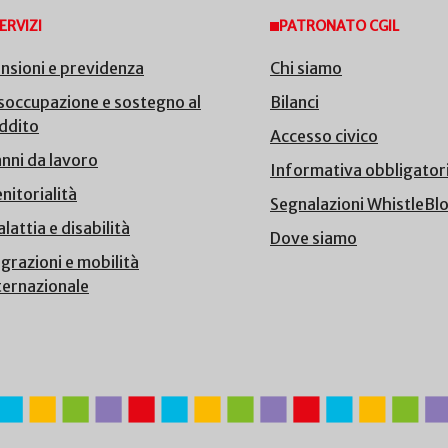
ERVIZI
PATRONATO CGIL
nsioni e previdenza
Chi siamo
soccupazione e sostegno al
Bilanci
ddito
Accesso civico
nni da lavoro
Informativa obbligator
nitorialità
Segnalazioni WhistleBl
lattia e disabilità
Dove siamo
grazioni e mobilità
ternazionale