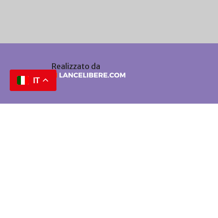
Realizzato da
IT