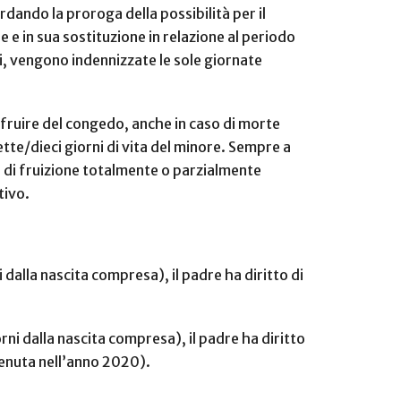
ordando la proroga della possibilità per il
 e in sua sostituzione in relazione al periodo
di, vengono indennizzate le sole giornate
i fruire del congedo, anche in caso di morte
sette/dieci giorni di vita del minore. Sempre a
o di fruizione totalmente o parzialmente
tivo.
 dalla nascita compresa), il padre ha diritto di
rni dalla nascita compresa), il padre ha diritto
venuta nell’anno 2020).