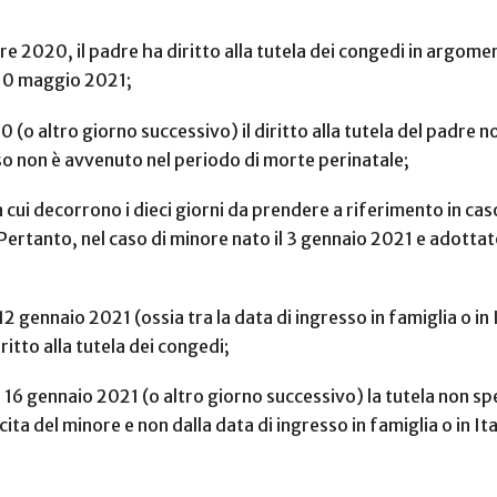
re 2020, il padre ha diritto alla tutela dei congedi in argome
l 10 maggio 2021;
(o altro giorno successivo) il diritto alla tutela del padre n
sso non è avvenuto nel periodo di morte perinatale;
cui decorrono i dieci giorni da prendere a riferimento in caso
. Pertanto, nel caso di minore nato il 3 gennaio 2021 e adotta
 12 gennaio 2021 (ossia tra la data di ingresso in famiglia o in
ritto alla tutela dei congedi;
il 16 gennaio 2021 (o altro giorno successivo) la tutela non s
ta del minore e non dalla data di ingresso in famiglia o in Ita