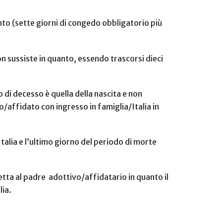
nto (sette giorni di congedo obbligatorio più
on sussiste in quanto, essendo trascorsi dieci
 di decesso è quella della nascita e non
to/affidato con ingresso in famiglia/Italia in
 Italia e l’ultimo giorno del periodo di morte
petta al padre adottivo/affidatario in quanto il
lia.