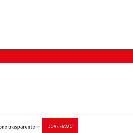
one trasparente
DOVE SIAMO