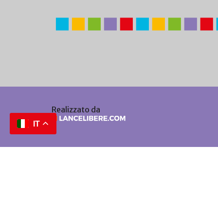
Realizzato da
IT