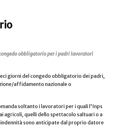
rio
congedo obbligatorio per i padri lavoratori
ieci giorni del congedo obbligatorio dei padri,
(adozione/affidamento nazionale o
anda soltanto i lavoratori per i quali l'Inps
 agricoli, quelli dello spettacolo saltuari o a
cui indennità sono anticipate dal proprio datore