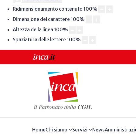
Ridimensionamento contenuto
100
%
Dimensione del carattere
100
%
Altezza della linea
100
%
Spaziatura delle lettere
100
%
Home
Chi siamo
Servizi
News
Amministrazi