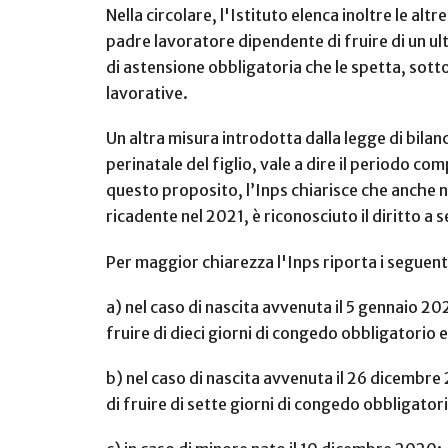
Nella circolare, l'Istituto elenca inoltre le alt
padre lavoratore dipendente di fruire di un ult
di astensione obbligatoria che le spetta, sotto
lavorative.
Un altra misura introdotta dalla legge di bilan
perinatale del figlio, vale a dire il periodo co
questo proposito, l’Inps chiarisce che anche n
ricadente nel 2021, è riconosciuto il diritto a
Per maggior chiarezza l'Inps riporta i seguent
a) nel caso di nascita avvenuta il 5 gennaio 20
fruire di dieci giorni di congedo obbligatorio 
b) nel caso di nascita avvenuta il 26 dicembre 
di fruire di sette giorni di congedo obbligato