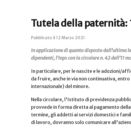
Tutela della paternità:
Pubblicato il
12 Marzo 2021
.
In applicazione di quanto disposto dall'ultima le
dipendenti, l'Inps con la circolare n. 42 dell'11 
In particolare, per le nascite e le adozioni/af
da fruire, anche in via non continuativa, entro 
internazionale) del minore.
Nella circolare, l'Istituto di previdenza pubb
provvede in forma diretta al pagamento della rel
termine, gli addetti ai servizi domestici e fami
di lavoro, dovranno solo comunicare all'aziend