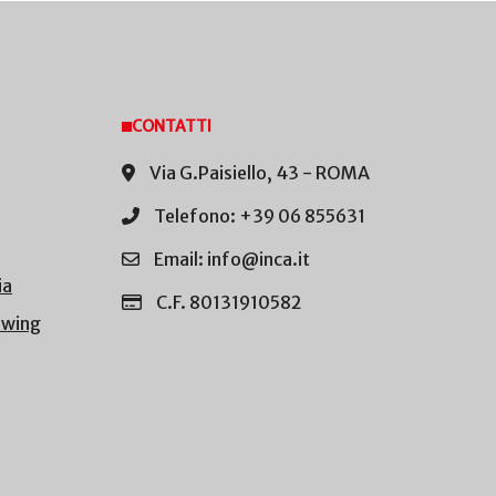
CONTATTI
Via G.Paisiello, 43 - ROMA
Telefono: +39 06 855631
Email: info@inca.it
ia
C.F. 80131910582
owing