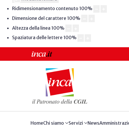
Ridimensionamento contenuto
100
%
Dimensione del carattere
100
%
Altezza della linea
100
%
Spaziatura delle lettere
100
%
Home
Chi siamo
Servizi
News
Amministrazi