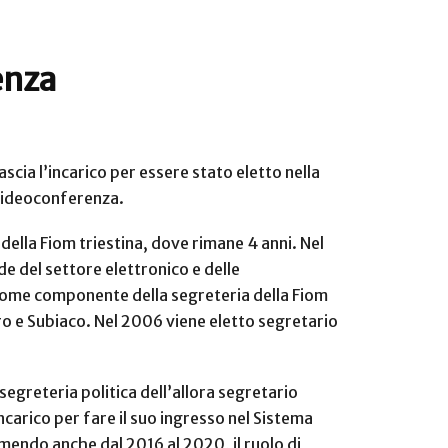
enza
ascia l’incarico per essere stato eletto nella
n videoconferenza.
 della Fiom triestina, dove rimane 4 anni. Nel
e del settore elettronico e delle
e come componente della segreteria della Fiom
rro e Subiaco. Nel 2006 viene eletto segretario
segreteria politica dell’allora segretario
ncarico per fare il suo ingresso nel Sistema
mendo anche dal 2016 al 2020, il ruolo di