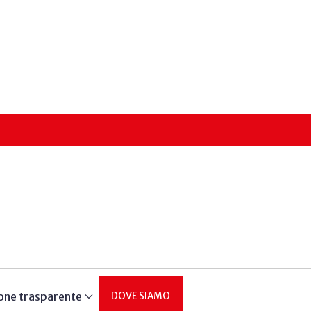
one trasparente
DOVE SIAMO