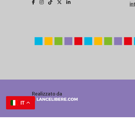
in
Realizzato da
IT