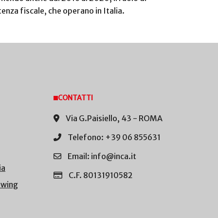
enza fiscale, che operano in Italia.
CONTATTI
Via G.Paisiello, 43 - ROMA
Telefono: +39 06 855631
Email: info@inca.it
ia
C.F. 80131910582
owing