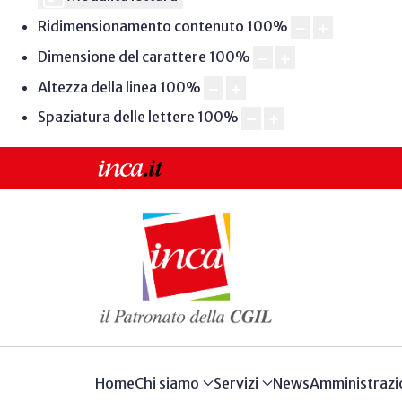
Ridimensionamento contenuto
100
%
Dimensione del carattere
100
%
Altezza della linea
100
%
Spaziatura delle lettere
100
%
Home
Chi siamo
Servizi
News
Amministrazi