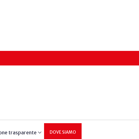
one trasparente
DOVE SIAMO