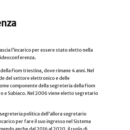
enza
ascia l’incarico per essere stato eletto nella
n videoconferenza.
 della Fiom triestina, dove rimane 4 anni. Nel
e del settore elettronico e delle
e come componente della segreteria della Fiom
rro e Subiaco. Nel 2006 viene eletto segretario
segreteria politica dell’allora segretario
ncarico per fare il suo ingresso nel Sistema
mendo anche dal 2016 al 2020, il ruolo di