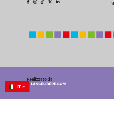
in
Realizzato da
IT