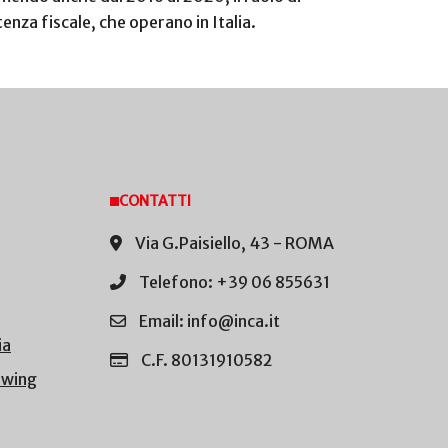
enza fiscale, che operano in Italia.
CONTATTI
Via G.Paisiello, 43 - ROMA
Telefono: +39 06 855631
Email: info@inca.it
ia
C.F. 80131910582
owing