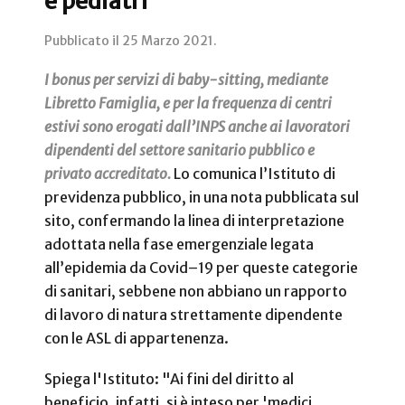
e pediatri
Pubblicato il
25 Marzo 2021
.
I bonus per servizi di baby-sitting, mediante
Libretto Famiglia, e per la frequenza di centri
estivi sono erogati dall’INPS anche ai lavoratori
dipendenti del settore sanitario pubblico e
privato accreditato.
Lo comunica l’Istituto di
previdenza pubblico, in una nota pubblicata sul
sito, confermando la linea di interpretazione
adottata nella fase emergenziale legata
all’epidemia da Covid–19 per queste categorie
di sanitari, sebbene non abbiano un rapporto
di lavoro di natura strettamente dipendente
con le ASL di appartenenza.
Spiega l'Istituto: "Ai fini del diritto al
beneficio, infatti, si è inteso per 'medici