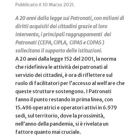
Pubblicato il
30 Marzo 2021
.
A 20 anni dalla legge sui Patronati, con milioni di
diritti acquisiti dai cittadini grazie al loro
intervento, i principali raggruppamenti dei
Patronati (CEPA, CIPLA, CIPAS e COPAS )
sollecitano il supporto delle istituzioni.
A 20 anni dalla legge 152 del 2001, la norma
che ridefiniva le attività dei patronati al
servizio dei cittadini, è ora di riflettere sul
ruolo di facilitatori per l’accesso al welfare che
queste strutture sostengono. I Patronati
fanno il punto restando in prima linea, con
15.496 operatrici e operatori attivi in 6.979
sedi, sul territorio, dove la prossimità,
nell’anno della pandemia, si è rivelata un
fattore quanto mai cruciale.