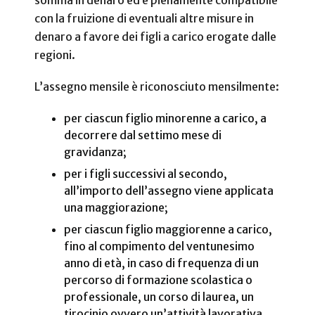
somma in denaro ed è pienamente compatibile
con la fruizione di eventuali altre misure in
denaro a favore dei figli a carico erogate dalle
regioni.
L’assegno mensile è riconosciuto mensilmente:
per ciascun figlio minorenne a carico, a
decorrere dal settimo mese di
gravidanza;
per i figli successivi al secondo,
all’importo dell’assegno viene applicata
una maggiorazione;
per ciascun figlio maggiorenne a carico,
fino al compimento del ventunesimo
anno di età, in caso di frequenza di un
percorso di formazione scolastica o
professionale, un corso di laurea, un
tirocinio ovvero un’attività lavorativa