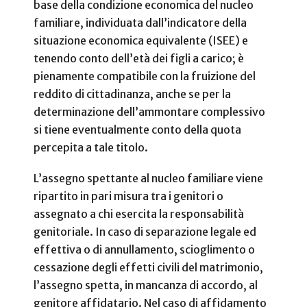
base della condizione economica del nucleo
familiare, individuata dall’indicatore della
situazione economica equivalente (ISEE) e
tenendo conto dell’età dei figli a carico; è
pienamente compatibile con la fruizione del
reddito di cittadinanza, anche se per la
determinazione dell’ammontare complessivo
si tiene eventualmente conto della quota
percepita a tale titolo.
L’assegno spettante al nucleo familiare viene
ripartito in pari misura tra i genitori o
assegnato a chi esercita la responsabilità
genitoriale. In caso di separazione legale ed
effettiva o di annullamento, scioglimento o
cessazione degli effetti civili del matrimonio,
l’assegno spetta, in mancanza di accordo, al
genitore affidatario. Nel caso di affidamento