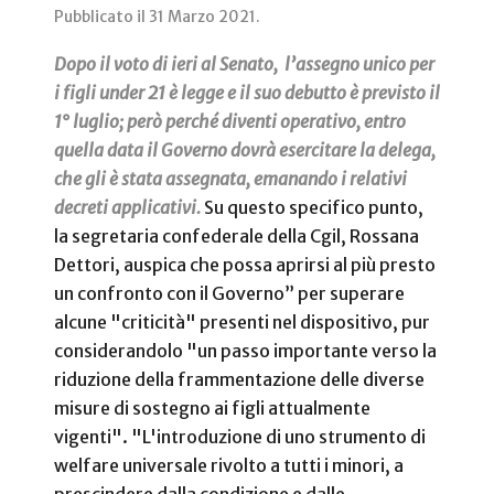
Pubblicato il
31 Marzo 2021
.
Dopo il voto di ieri al Senato, l’assegno unico per
i figli under 21 è legge e il suo debutto è previsto il
1° luglio; però perché diventi operativo, entro
quella data il Governo dovrà esercitare la delega,
che gli è stata assegnata, emanando i relativi
decreti applicativi.
Su questo specifico punto,
la segretaria confederale della Cgil, Rossana
Dettori, auspica che possa aprirsi al più presto
un confronto con il Governo” per superare
alcune "criticità" presenti nel dispositivo, pur
considerandolo "un passo importante verso la
riduzione della frammentazione delle diverse
misure di sostegno ai figli attualmente
vigenti". "L'introduzione di uno strumento di
welfare universale rivolto a tutti i minori, a