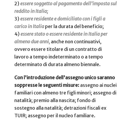
2)
essere soggetto al pagamento dell’imposta sul
reddito in Italia;
3)
essere residente e domiciliato con i figli a
carico in Italia
per la durata del beneficio;
4)
essere stato o essere residente in Italia per
almeno due anni,
anche non continuativi,
ovvero essere titolare di un contratto di
lavoro a tempo indeterminato o a tempo
determinato di durata almeno biennale.
Con l'introduzione dell'assegno unico saranno
soppresse le seguenti misure:
assegno ai nuclei
familiari con almeno tre figli minori; assegno di
natalità; premio alla nascita; fondo di
sostegno alla natalità; detrazioni fiscali ex
TUIR; assegno per il nucleo familiare.