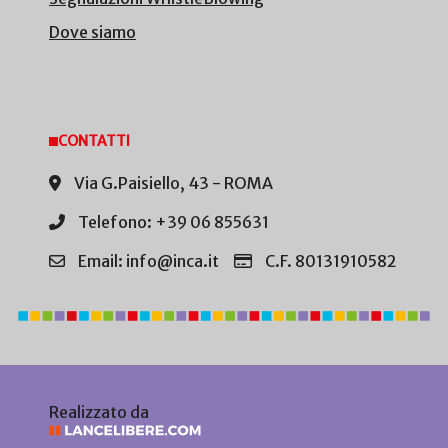
Dove siamo
CONTATTI
Via G.Paisiello, 43 - ROMA
Telefono: +39 06 855631
Email: info@inca.it
C.F. 80131910582
Realizzato da