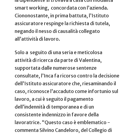
la dipendente si trovava a casa con modalità
smart working, concordata con l’azienda.
Ciononostante, in prima battuta, l’Istituto
assicuratore respinge la richiesta di tutela,
negando il nesso di causalità collegato
all’attività di lavoro.
Solo a seguito di una seria e meticolosa
attività di ricerca da parte di Valentina,
supportata dalle numerose sentenze
consultate, l’Inca fa ricorso contro la decisione
dell’Istituto assicuratore che, riesaminando il
caso, riconosce l’accaduto come infortunio sul
lavoro, a cui è seguito il pagamento
dell’indennità di temporanea e di un
consistente indennizzo in favore della
lavoratrice. “Questo caso è emblematico -
commenta Silvino Candeloro, del Collegio di