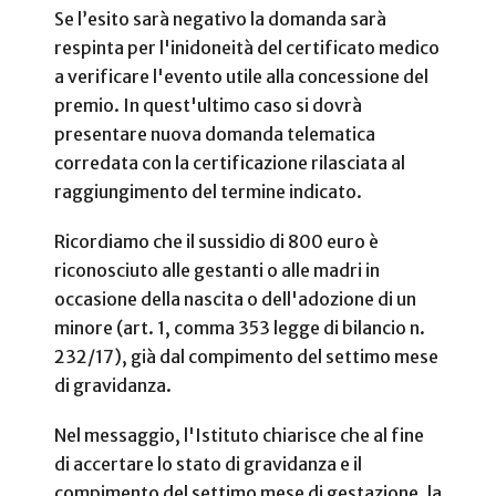
Se l’esito sarà negativo la domanda sarà
respinta per l'inidoneità del certificato medico
a verificare l'evento utile alla concessione del
premio. In quest'ultimo caso si dovrà
presentare nuova domanda telematica
corredata con la certificazione rilasciata al
raggiungimento del termine indicato.
Ricordiamo che il sussidio di 800 euro è
riconosciuto alle gestanti o alle madri in
occasione della nascita o dell'adozione di un
minore (art. 1, comma 353 legge di bilancio n.
232/17), già dal compimento del settimo mese
di gravidanza.
Nel messaggio, l'Istituto chiarisce che al fine
di accertare lo stato di gravidanza e il
compimento del settimo mese di gestazione, la