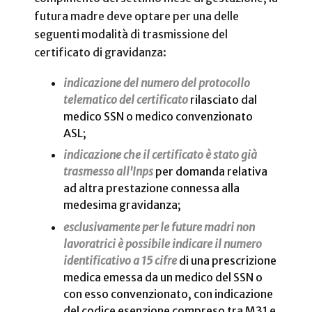
futura madre deve optare per una delle
seguenti modalità di trasmissione del
certificato di gravidanza:
indicazione del numero del protocollo
telematico del certificato
rilasciato dal
medico SSN o medico convenzionato
ASL;
indicazione che il certificato è stato già
trasmesso all'Inps
per domanda relativa
ad altra prestazione connessa alla
medesima gravidanza;
esclusivamente per le future madri non
lavoratrici è possibile indicare il numero
identificativo a 15 cifre
di una prescrizione
medica emessa da un medico del SSN o
con esso convenzionato, con indicazione
del codice esenzione compreso tra M31 e