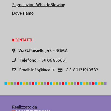
Segnalazioni WhistleBlowing
Dove siamo
CONTATTI
Via G.Paisiello, 43 - ROMA
Telefono: +39 06 855631
Email: info@inca.it
C.F. 80131910582
Realizzato da