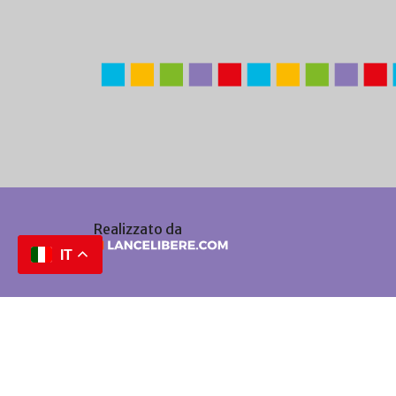
Realizzato da
IT