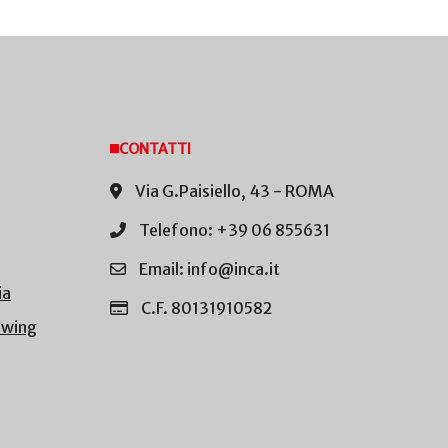
CONTATTI
Via G.Paisiello, 43 - ROMA
Telefono: +39 06 855631
Email: info@inca.it
ia
C.F. 80131910582
owing