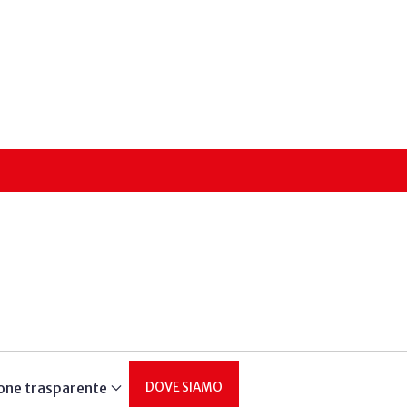
one trasparente
DOVE SIAMO