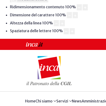
Ridimensionamento contenuto
100
%
Dimensione del carattere
100
%
Altezza della linea
100
%
Spaziatura delle lettere
100
%
Home
Chi siamo
Servizi
News
Amministrazi