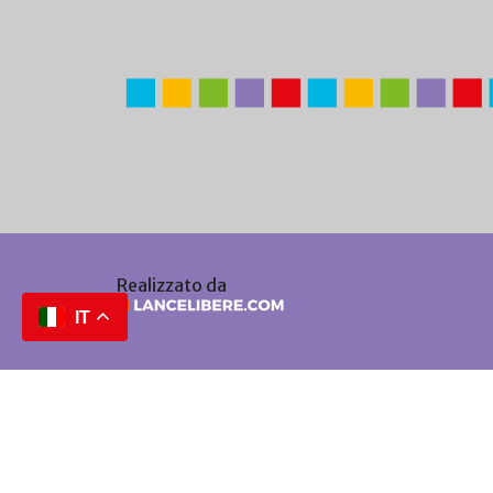
Realizzato da
IT