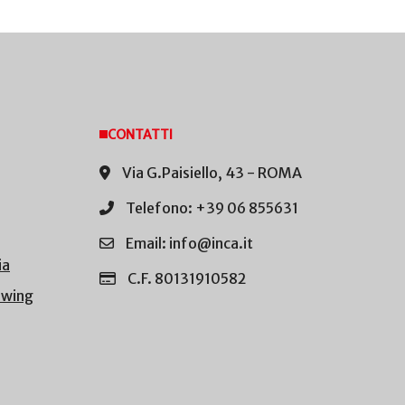
CONTATTI
Via G.Paisiello, 43 - ROMA
Telefono: +39 06 855631
Email: info@inca.it
ia
C.F. 80131910582
owing