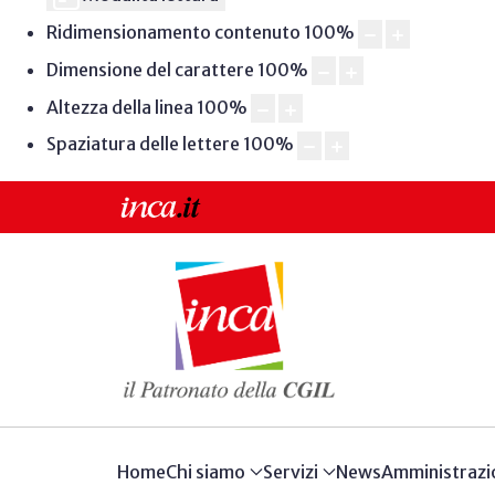
Ridimensionamento contenuto
100
%
Dimensione del carattere
100
%
Altezza della linea
100
%
Spaziatura delle lettere
100
%
Home
Chi siamo
Servizi
News
Amministrazi