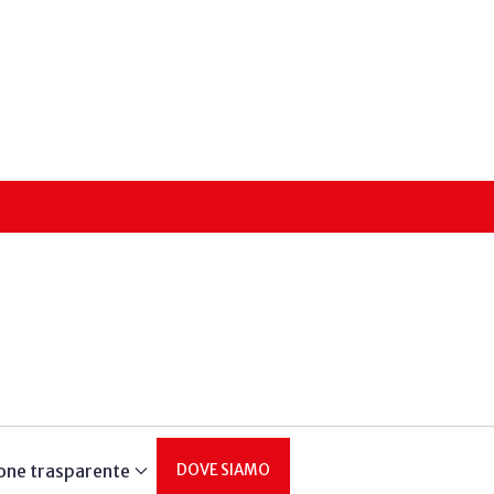
one trasparente
DOVE SIAMO