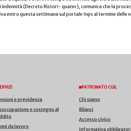
enti indennità (Decreto Ristori- quater), comunica che la proc
tiva entro questa settimana sul portale Inps al termine delle
ERVIZI
PATRONATO CGIL
nsioni e previdenza
Chi siamo
soccupazione e sostegno al
Bilanci
ddito
Accesso civico
nni da lavoro
Informativa obbligator