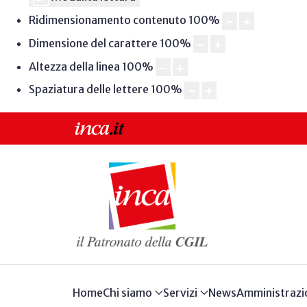
Ridimensionamento contenuto
100
%
Dimensione del carattere
100
%
Altezza della linea
100
%
Spaziatura delle lettere
100
%
Home
Chi siamo
Servizi
News
Amministrazi