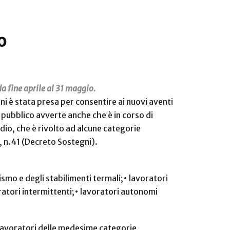
o
a fine aprile al 31 maggio.
ini è stata presa per consentire ai nuovi aventi
e pubblico avverte anche che è in corso di
dio, che è rivolto ad alcune categorie
, n.41 (Decreto Sostegni).
ismo e degli stabilimenti termali;
• lavoratori
ratori intermittenti;
• lavoratori autonomi
a lavoratori delle medesime categorie,