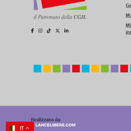
Ge
Ma
Mi
in
Realizzato da
IT