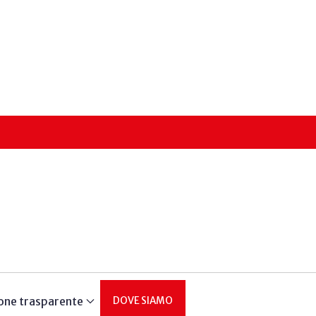
one trasparente
DOVE SIAMO