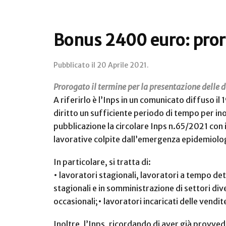
Bonus 2400 euro: pror
Pubblicato il
20 Aprile 2021
.
Prorogato il termine per la presentazione delle d
A riferirlo è l’Inps in un comunicato diffuso il
diritto un sufficiente periodo di tempo per ino
pubblicazione la circolare Inps n.65/2021 con i
lavorative colpite dall’emergenza epidemiolog
In particolare, si tratta di:
• lavoratori stagionali, lavoratori a tempo det
stagionali e in somministrazione di settori dive
occasionali;
• lavoratori incaricati delle vendit
Inoltre, l’Inps, ricordando di aver già provved