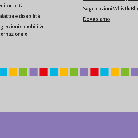
nitorialità
Segnalazioni WhistleBl
lattia e disabilità
Dove siamo
grazioni e mobilità
ternazionale