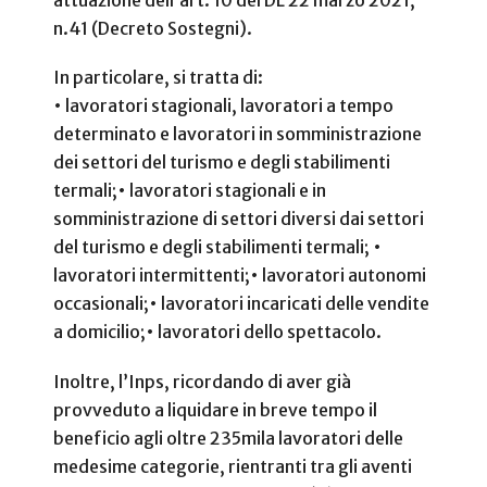
attuazione dell’art. 10 del DL 22 marzo 2021,
n.41 (Decreto Sostegni).
In particolare, si tratta di:
• lavoratori stagionali, lavoratori a tempo
determinato e lavoratori in somministrazione
dei settori del turismo e degli stabilimenti
termali;
• lavoratori stagionali e in
somministrazione di settori diversi dai settori
del turismo e degli stabilimenti termali;
•
lavoratori intermittenti;
• lavoratori autonomi
occasionali;
• lavoratori incaricati delle vendite
a domicilio;
• lavoratori dello spettacolo.
Inoltre, l’Inps, ricordando di aver già
provveduto a liquidare in breve tempo il
beneficio agli oltre 235mila lavoratori delle
medesime categorie, rientranti tra gli aventi