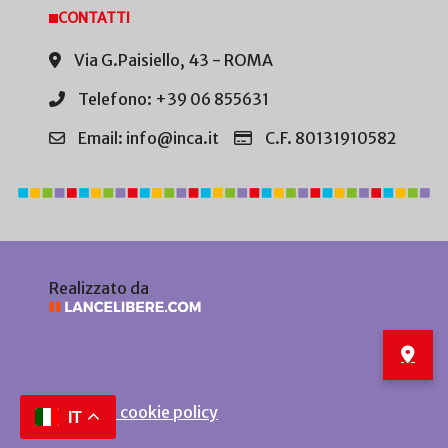
CONTATTI
Via G.Paisiello, 43 - ROMA
Telefono: +39 06 855631
Email: info@inca.it
C.F. 80131910582
Realizzato da
Privacy e cookie policy
IT