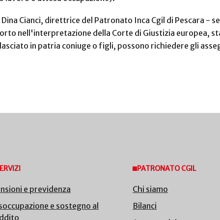
Dina Cianci, direttrice del Patronato Inca Cgil di Pescara -
se
rto nell'interpretazione della Corte di Giustizia europea, st
lasciato in patria coniuge o figli, possono richiedere gli assegn
ERVIZI
PATRONATO CGIL
nsioni e previdenza
Chi siamo
soccupazione e sostegno al
Bilanci
ddito