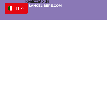
Realizzato da
IT