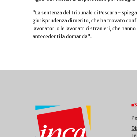
“La sentenza del Tribunale di Pescara - spiega 
giurisprudenza di merito, che ha trovato confo
lavoratori o le lavoratrici stranieri, che hanno 
antecedenti la domanda”.
S
Pe
Di
re