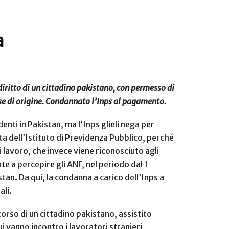
a
diritto di un cittadino pakistano, con permesso di
ese di origine. Condannato l’Inps al pagamento.
denti in Pakistan, ma l’Inps glieli nega per
ta dell’Istituto di Previdenza Pubblico, perché
 lavoro, che invece viene riconosciuto agli
nte a percepire gli ANF, nel periodo dal 1
tan. Da qui, la condanna a carico dell’Inps a
ali.
orso di un cittadino pakistano, assistito
ui vanno incontro i lavoratori stranieri,