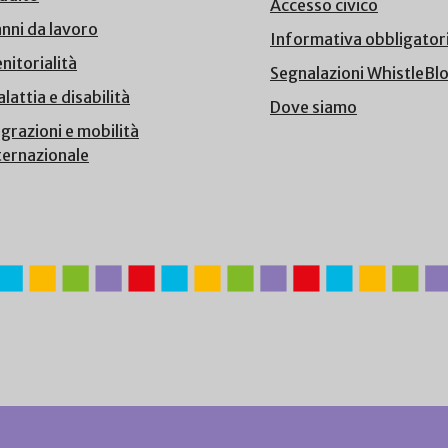
Accesso civico
nni da lavoro
Informativa obbligator
nitorialità
Segnalazioni WhistleBl
lattia e disabilità
Dove siamo
grazioni e mobilità
ternazionale