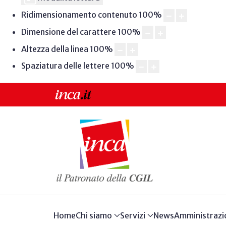
Ridimensionamento contenuto
100
%
Dimensione del carattere
100
%
Altezza della linea
100
%
Spaziatura delle lettere
100
%
Home
Chi siamo
Servizi
News
Amministrazi