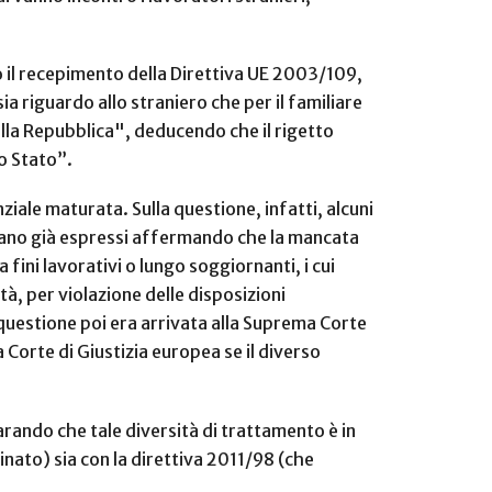
o il recepimento della Direttiva UE 2003/109,
a riguardo allo straniero che per il familiare
della Repubblica", deducendo che il rigetto
o Stato”.
iale maturata. Sulla questione, infatti, alcuni
i erano già espressi affermando che la mancata
 fini lavorativi o lungo soggiornanti, i cui
ità, per violazione delle disposizioni
 questione poi era arrivata alla Suprema Corte
Corte di Giustizia europea se il diverso
rando che tale diversità di trattamento è in
nato) sia con la direttiva 2011/98 (che