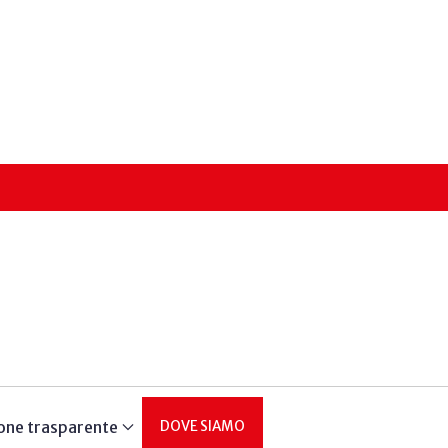
one trasparente
DOVE SIAMO