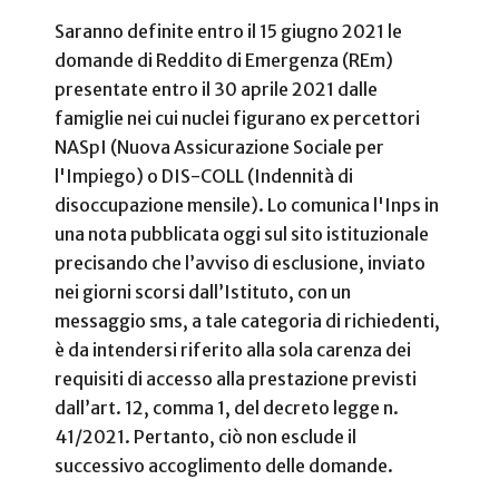
Saranno definite entro il 15 giugno 2021 le
domande di Reddito di Emergenza (REm)
presentate entro il 30 aprile 2021 dalle
famiglie nei cui nuclei figurano ex percettori
NASpI (Nuova Assicurazione Sociale per
l'Impiego) o DIS-COLL (Indennità di
disoccupazione mensile). Lo comunica l'Inps in
una nota pubblicata oggi sul sito istituzionale
precisando che l’avviso di esclusione, inviato
nei giorni scorsi dall’Istituto, con un
messaggio sms, a tale categoria di richiedenti,
è da intendersi riferito alla sola carenza dei
requisiti di accesso alla prestazione previsti
dall’art. 12, comma 1, del decreto legge n.
41/2021. Pertanto, ciò non esclude il
successivo accoglimento delle domande.