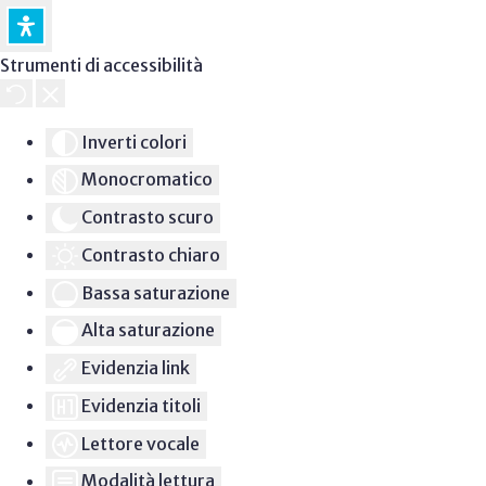
Strumenti di accessibilità
Inverti colori
Monocromatico
Contrasto scuro
Contrasto chiaro
Bassa saturazione
Alta saturazione
Evidenzia link
Evidenzia titoli
Lettore vocale
Modalità lettura