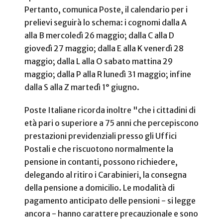
Pertanto, comunica Poste, il calendario per i
prelievi seguirà lo schema: i cognomi dalla A
alla B mercoledì 26 maggio; dalla C alla D
giovedì 27 maggio; dalla E alla K venerdì 28
maggio; dalla L alla O sabato mattina 29
maggio; dalla P alla R lunedì 31 maggio; infine
dalla S alla Z martedì 1° giugno.
Poste Italiane ricorda inoltre "che i cittadini di
età pari o superiore a 75 anni che percepiscono
prestazioni previdenziali presso gli Uffici
Postali e che riscuotono normalmente la
pensione in contanti, possono richiedere,
delegando al ritiro i Carabinieri, la consegna
della pensione a domicilio. Le modalità di
pagamento anticipato delle pensioni - si legge
ancora - hanno carattere precauzionale e sono