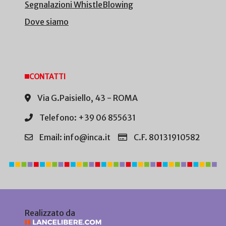
Segnalazioni WhistleBlowing
Dove siamo
CONTATTI
Via G.Paisiello, 43 - ROMA
Telefono: +39 06 855631
Email: info@inca.it
C.F. 80131910582
Realizzato da