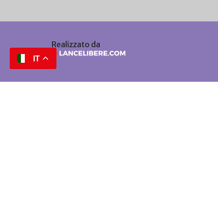
Realizzato da
IT