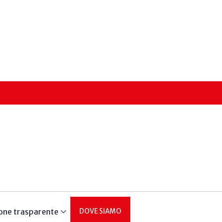
one trasparente
DOVE SIAMO