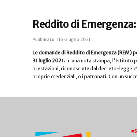
Reddito di Emergenza: 
Pubblicato il
15 Giugno 2021
.
Le domande di Reddito di Emergenza (REM) per 
31 luglio 2021.
In una nota stampa, l'Istituto pr
prestazioni, riconosciute dal decreto-legge 2
proprie credenziali, o i patronati. Con un succe
S