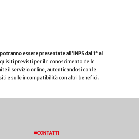
otranno essere presentate all’INPS dal 1° al
quisiti previsti per il riconoscimento delle
 il servizio online, autenticandosi con le
ti e sulle incompatibilità con altri benefici.
CONTATTI