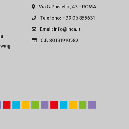
Via G.Paisiello, 43 - ROMA
Telefono: +39 06 855631
Email: info@inca.it
ia
C.F. 80131910582
owing