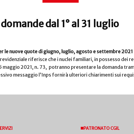
domande dal 1° al 31 luglio
le nuove quote di giugno, luglio, agosto e settembre 2021 p
evidenziale riferisce che i nuclei familiari, in possesso dei re
5 maggio 2021, n. 73, potranno presentare la domanda tramite
ssivo messaggio l’Inps fornirà ulteriori chiarimenti sui requisi
ERVIZI
PATRONATO CGIL