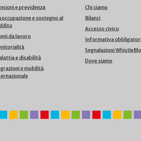
nsioni e previdenza
Chi siamo
soccupazione e sostegno al
Bilanci
ddito
Accesso civico
nni da lavoro
Informativa obbligator
nitorialità
Segnalazioni WhistleBl
lattia e disabilità
Dove siamo
grazioni e mobilità
ternazionale