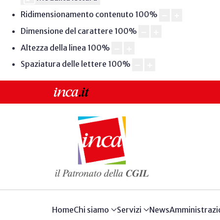
Ridimensionamento contenuto
100
%
Dimensione del carattere
100
%
Altezza della linea
100
%
Spaziatura delle lettere
100
%
Home
Chi siamo
Servizi
News
Amministrazi